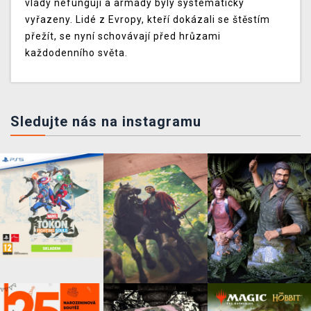
vlády nefungují a armády byly systematicky
vyřazeny. Lidé z Evropy, kteří dokázali se štěstím
přežít, se nyní schovávají před hrůzami
každodenního světa.
Sledujte nás na instagramu