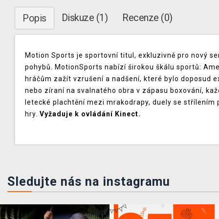
Diskuze (1)
Recenze (0)
Popis
Motion Sports je sportovní titul, exkluzivně pro nový s
pohybů. MotionSports nabízí širokou škálu sportů: Amer
hráčům zažít vzrušení a nadšení, které bylo doposud e
nebo zíraní na svalnatého obra v zápasu boxování, kaž
letecké plachtění mezi mrakodrapy, duely se střílení
hry.
Vyžaduje k ovládání Kinect.
Sledujte nás na instagramu