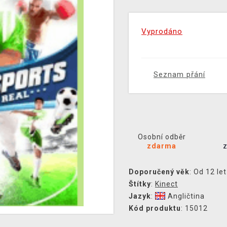
Vyprodáno
Seznam přání
Osobní odběr
zdarma
Doporučený věk
: Od 12 let
Štítky
:
Kinect
Jazyk
:
Angličtina
Kód produktu
: 15012