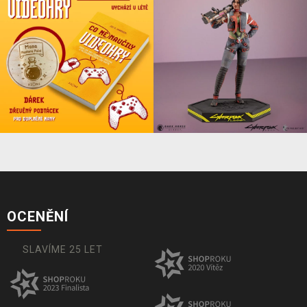
OCENĚNÍ
SLAVÍME 25 LET