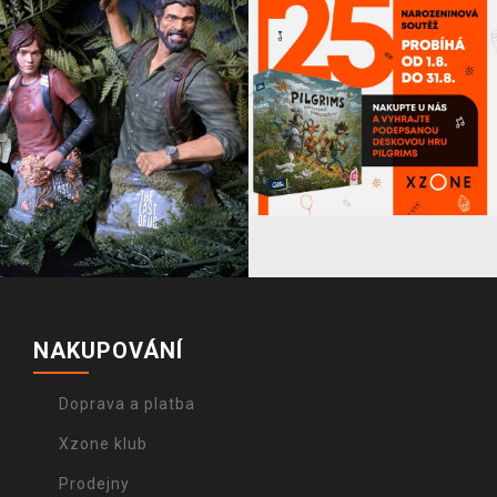
NAKUPOVÁNÍ
Doprava a platba
Xzone klub
Prodejny