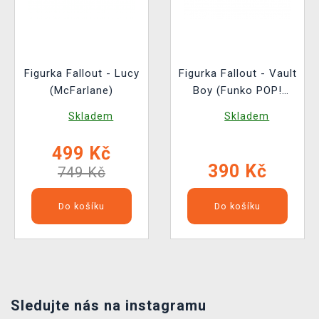
Figurka Fallout - Lucy
Figurka Fallout - Vault
(McFarlane)
Boy (Funko POP!
Television 1767)
Skladem
Skladem
499 Kč
390 Kč
749 Kč
Do košíku
Do košíku
Sledujte nás na instagramu