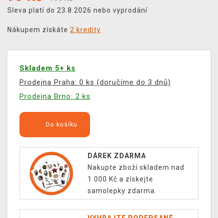
Sleva platí do 23.8.2026 nebo vyprodání
Nákupem získáte
2 kredity
Skladem 5+ ks
Prodejna Praha: 0 ks (doručíme do 3 dnů)
Prodejna Brno: 2 ks
Do košíku
DÁREK ZDARMA
Nakupte zboží skladem nad
1 000 Kč a získejte
samolepky zdarma.