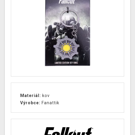
Materiál:
kov
Výrobce:
Fanattik