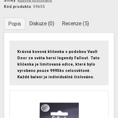
Štítky
:
Kusově limitováno
Kód produktu
: 59655
Diskuze (0)
Recenze (5)
Popis
Krásná kovová klíčenka s podobou Vault
Door ze světa herní legendy Fallout. Tato
klíčenka je limitovaná edice, které bylo
vyrobeno pouze 9995ks celosvětově.
Každé balení je individuálně číslováno.