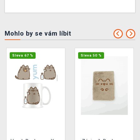
Mohlo by se vám líbit
Sleva 67 %
Sleva 50 %