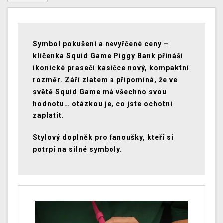
Symbol pokušení a nevyřčené ceny –
klíčenka Squid Game Piggy Bank přináší
ikonické prasečí kasičce nový, kompaktní
rozměr. Září zlatem a připomíná, že ve
světě Squid Game má všechno svou
hodnotu… otázkou je, co jste ochotni
zaplatit.
Stylový doplněk pro fanoušky, kteří si
potrpí na silné symboly.