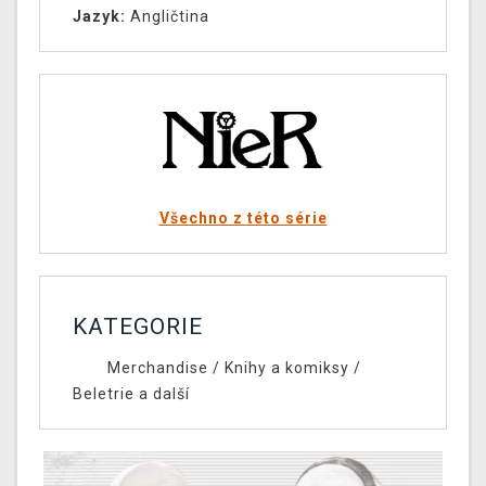
Jazyk:
Angličtina
Všechno z této série
KATEGORIE
Merchandise
/
Knihy a komiksy
/
Beletrie a další