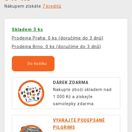
Nákupem získáte
7 kreditů
Skladem 3 ks
Prodejna Praha: 0 ks (doručíme do 3 dnů)
Prodejna Brno: 0 ks (doručíme do 3 dnů)
Do košíku
DÁREK ZDARMA
Nakupte zboží skladem nad
1 000 Kč a získejte
samolepky zdarma.
VYHRAJTE PODEPSANÉ
PILGRIMS