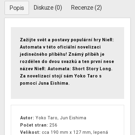
Diskuze (0)
Recenze (2)
Popis
Zažijte svět a postavy populární hry NieR:
Automata v této oficiální novelizaci
jedinečného příběhu! Známý příběh je
rozdělen do dvou svazků a ten první nese
název NieR: Automata: Short Story Long.
Za novelizací stojí sám Yoko Taro s
pomocí Juna Eishima.
Autor:
Yoko Taro, Jun Eishima
Počet stran:
256
Velikost:
cca 190 mm x 127 mm, lepená