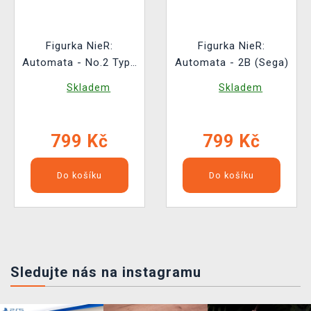
Figurka NieR:
Figurka NieR:
Automata - No.2 Type
Automata - 2B (Sega)
B Noodle Stopper
Skladem
Skladem
(Furyu)
799 Kč
799 Kč
Do košíku
Do košíku
Sledujte nás na instagramu