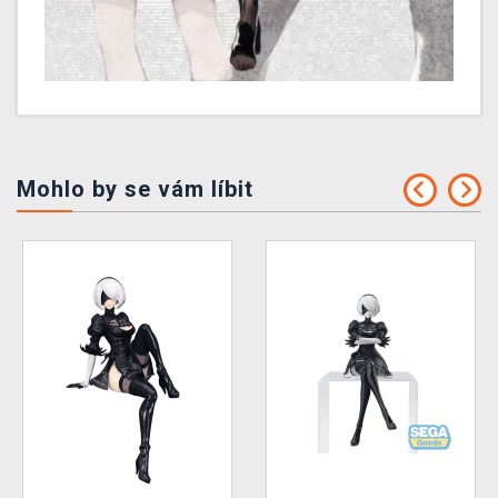
Mohlo by se vám líbit