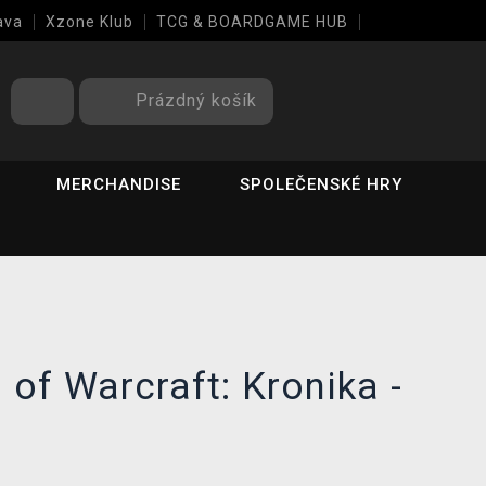
ava
Xzone Klub
TCG & BOARDGAME HUB
Prázdný košík
MERCHANDISE
SPOLEČENSKÉ HRY
 of Warcraft: Kronika -