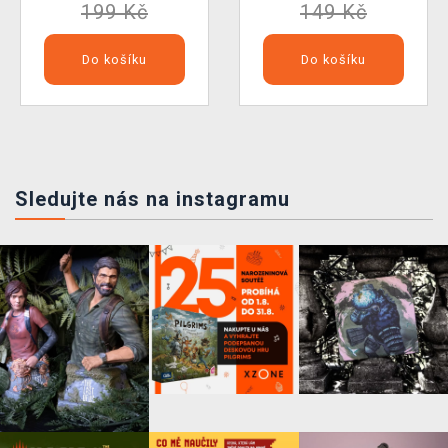
199 Kč
149 Kč
Do košíku
Do košíku
Sledujte nás na instagramu