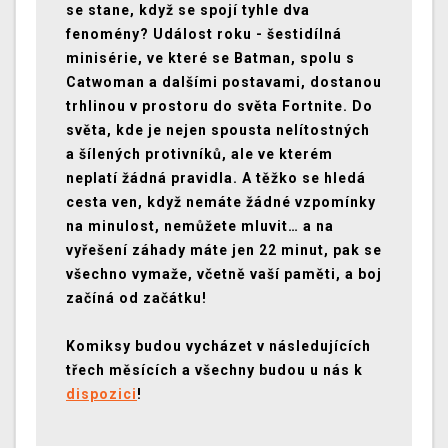
se stane, když se spojí tyhle dva
fenomény? Událost roku - šestidílná
minisérie, ve které se Batman, spolu s
Catwoman a dalšími postavami, dostanou
trhlinou v prostoru do světa Fortnite. Do
světa, kde je nejen spousta nelítostných
a šílených protivníků, ale ve kterém
neplatí žádná pravidla. A těžko se hledá
cesta ven, když nemáte žádné vzpomínky
na minulost, nemůžete mluvit… a na
vyřešení záhady máte jen 22 minut, pak se
všechno vymaže, včetně vaší paměti, a boj
začíná od začátku!
Komiksy budou vycházet v následujících
třech měsících a všechny budou u nás k
dispozici
!