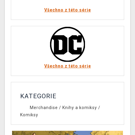
Všechno z této série
Všechno z této série
KATEGORIE
Merchandise
/
Knihy a komiksy
/
Komiksy