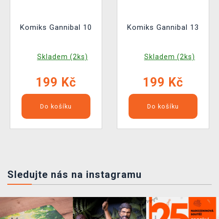
Komiks Gannibal 10
Komiks Gannibal 13
Skladem (2ks)
Skladem (2ks)
199 Kč
199 Kč
Do košíku
Do košíku
Sledujte nás na instagramu