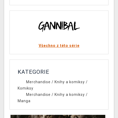
Všechno z této série
KATEGORIE
Merchandise
/
Knihy a komiksy
/
Komiksy
Merchandise
/
Knihy a komiksy
/
Manga