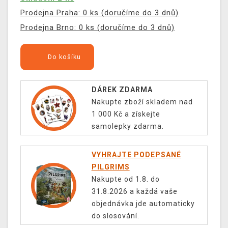
Prodejna Praha: 0 ks (doručíme do 3 dnů)
Prodejna Brno: 0 ks (doručíme do 3 dnů)
Do košíku
DÁREK ZDARMA
Nakupte zboží skladem nad
1 000 Kč a získejte
samolepky zdarma.
VYHRAJTE PODEPSANÉ
PILGRIMS
Nakupte od 1.8. do
31.8.2026 a každá vaše
objednávka jde automaticky
do slosování.