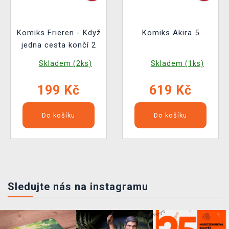
Komiks Frieren - Když
Komiks Akira 5
jedna cesta končí 2
Skladem (2ks)
Skladem (1ks)
199 Kč
619 Kč
Do košíku
Do košíku
Sledujte nás na instagramu