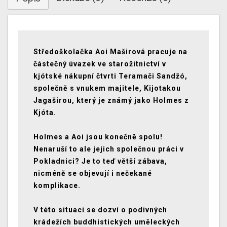
Středoškolačka Aoi Maširová pracuje na
částečný úvazek ve starožitnictví v
kjótské nákupní čtvrti Teramači Sandžó,
společně s vnukem majitele, Kijotakou
Jagaširou, který je známý jako Holmes z
Kjóta.
Holmes a Aoi jsou konečně spolu!
Nenaruší to ale jejich společnou práci v
Pokladnici? Je to teď větší zábava,
nicméně se objevují i nečekané
komplikace.
V této situaci se dozví o podivných
krádežích buddhistických uměleckých