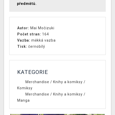
předmětů.
Autor:
Mai Močizuki
Počet stran:
164
Vazba:
měkká vazba
Tisk:
černobílý
KATEGORIE
Merchandise
/
Knihy a komiksy
/
Komiksy
Merchandise
/
Knihy a komiksy
/
Manga