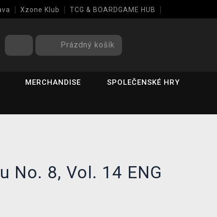
ava
Xzone Klub
TCG & BOARDGAME HUB
Prázdný košík
MERCHANDISE
SPOLEČENSKÉ HRY
u No. 8, Vol. 14 ENG