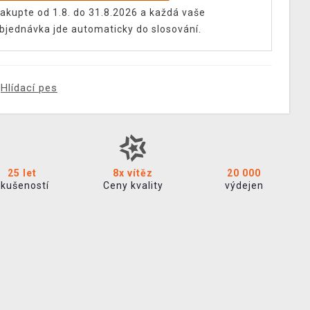
akupte od 1.8. do 31.8.2026 a každá vaše
bjednávka jde automaticky do slosování.
Hlídací pes
25 let
8x vítěz
20 000
zkušeností
Ceny kvality
výdejen