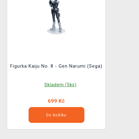
Figurka Kaiju No. 8 - Gen Narumi (Sega)
Skladem (5ks)
699 Kč
Do košíku