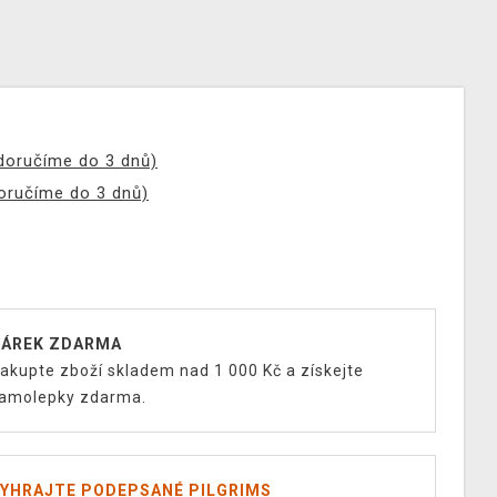
(doručíme do 3 dnů)
doručíme do 3 dnů)
ÁREK ZDARMA
akupte zboží skladem nad 1 000 Kč a získejte
amolepky zdarma.
YHRAJTE PODEPSANÉ PILGRIMS