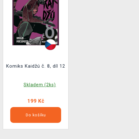
Komiks Kaidžú č. 8, díl 12
Skladem (2ks)
199 Kč
Do košíku