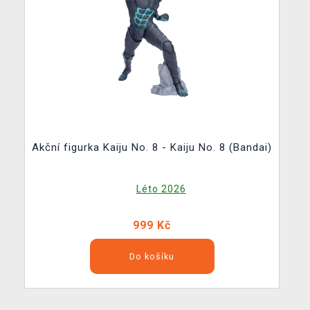
Akční figurka Kaiju No. 8 - Kaiju No. 8 (Bandai)
Léto 2026
999 Kč
Do košíku