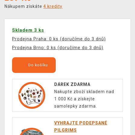
Nákupem získáte
4 kredity
Skladem 3 ks
Prodejna Praha: 0 ks (doručíme do 3 dnů)
Prodejna Brno: 0 ks (doručíme do 3 dnů)
Do košíku
DÁREK ZDARMA
Nakupte zboží skladem nad
1 000 Kč a získejte
samolepky zdarma.
VYHRAJTE PODEPSANÉ
PILGRIMS