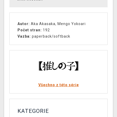
Autor:
Aka Akasaka, Mengo Yokoari
Počet stran:
192
Vazba:
paperback/softback
Všechno z této série
KATEGORIE