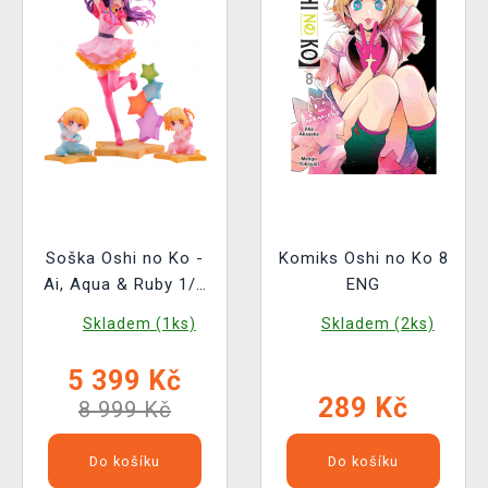
Soška Oshi no Ko -
Komiks Oshi no Ko 8
Ai, Aqua & Ruby 1/6
ENG
(eStream)
Skladem (1ks)
Skladem (2ks)
5 399 Kč
289 Kč
8 999 Kč
Do košíku
Do košíku