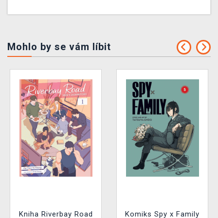
Mohlo by se vám líbit
Kniha Riverbay Road
Komiks Spy x Family