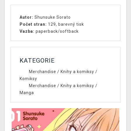
Autor:
Shunsuke Sorato
Počet stran:
129, barevný tisk
Vazba:
paperback/softback
KATEGORIE
Merchandise
/
Knihy a komiksy
/
Komiksy
Merchandise
/
Knihy a komiksy
/
Manga