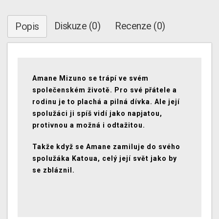
Diskuze (0)
Recenze (0)
Popis
Amane Mizuno se trápí ve svém
společenském životě. Pro své přátele a
rodinu je to plachá a pilná dívka. Ale její
spolužáci ji spíš vidí jako napjatou,
protivnou a možná i odtažitou.
Takže když se Amane zamiluje do svého
spolužáka Katoua, celý její svět jako by
se zbláznil.