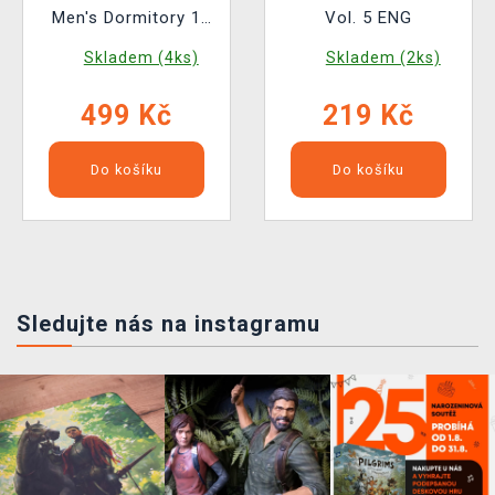
Men's Dormitory 1
Vol. 5 ENG
ENG
Skladem (4ks)
Skladem (2ks)
499 Kč
219 Kč
Do košíku
Do košíku
Sledujte nás na instagramu