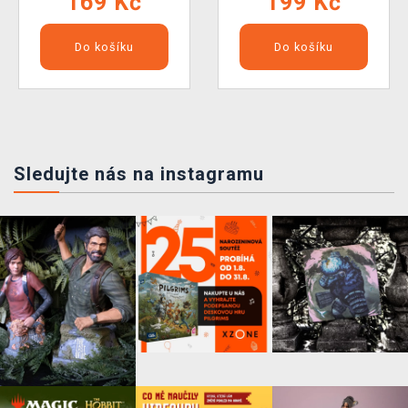
169 Kč
199 Kč
Do košíku
Do košíku
Sledujte nás na instagramu