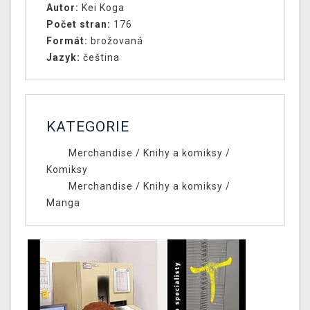
Autor:
Kei Koga
Počet stran:
176
Formát:
brožovaná
Jazyk:
čeština
KATEGORIE
Merchandise
/
Knihy a komiksy
/
Komiksy
Merchandise
/
Knihy a komiksy
/
Manga