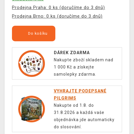
Prodejna Praha: 0 ks (doručíme do 3 dnů)
Prodejna Brno: 0 ks (doručíme do 3 dnů)
Do košíku
DÁREK ZDARMA
Nakupte zboží skladem nad
1 000 Kč a získejte
samolepky zdarma.
VYHRAJTE PODEPSANÉ
PILGRIMS
Nakupte od 1.8. do
31.8.2026 a každá vaše
objednávka jde automaticky
do slosování.