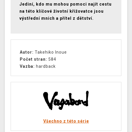
Jediní, kdo mu mohou pomoci najít cestu
na této klíčové životní křižovatce jsou
výstřední mnich a přítel z dětství.
Autor:
Takehiko Inoue
Počet stran:
584
Vazba:
hardback
Všechno z této série