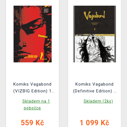
Komiks Vagabond
Komiks Vagabond
(VIZBIG Edition) 1
(Definitive Edition) 5
ENG
ENG
Skladem na 1
Skladem (2ks)
pobočce
559 Kč
1 099 Kč