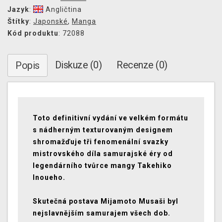
Jazyk
:
Angličtina
Štítky
:
Japonské
,
Manga
Kód produktu
: 72088
Diskuze (0)
Recenze (0)
Popis
Toto definitivní vydání ve velkém formátu
s nádherným texturovaným designem
shromažďuje tři fenomenální svazky
mistrovského díla samurajské éry od
legendárního tvůrce mangy Takehiko
Inoueho.
Skutečná postava Mijamoto Musaši byl
nejslavnějším samurajem všech dob.