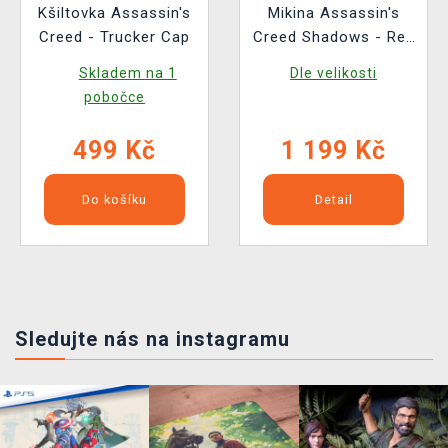
Kšiltovka Assassin's
Mikina Assassin's
Creed - Trucker Cap
Creed Shadows - Red
Sun
Skladem na 1
Dle velikosti
pobočce
499 Kč
1 199 Kč
Do košíku
Detail
Sledujte nás na instagramu