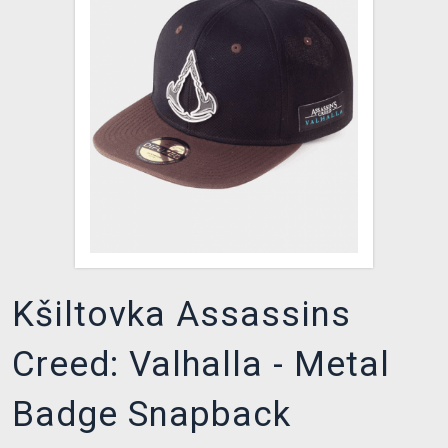
DOPRAVA
XZONE KLUB
TCG & BOARDGAME HUB
VÝKUP HER (BAZAR)
Kšiltovka Assassins
Creed: Valhalla - Metal
Badge Snapback