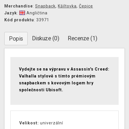
Merchandise
:
Snapback
,
Kšiltovka
,
Čepice
Jazyk
:
Angličtina
Kód produktu
: 33971
Diskuze (0)
Recenze (1)
Popis
Vydejte se na výpravu v Assassin's Creed:
Valhalla stylově s tímto prémiovým
snapbackem s kovovým logem hry
společnosti Ubisoft.
Velikost:
univerzální