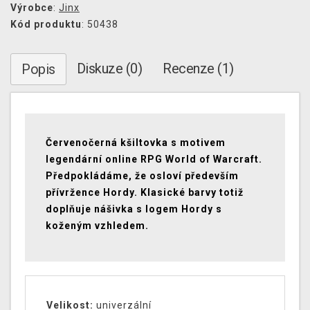
Výrobce
:
Jinx
Kód produktu
: 50438
Diskuze (0)
Recenze (1)
Popis
Červenočerná kšiltovka s motivem
legendární online RPG World of Warcraft.
Předpokládáme, že osloví především
přívržence Hordy. Klasické barvy totiž
doplňuje nášivka s logem Hordy s
koženým vzhledem.
Velikost
:
univerzální