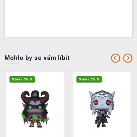
Mohlo by se vám líbit
Sleva 26 %
Sleva 25 %