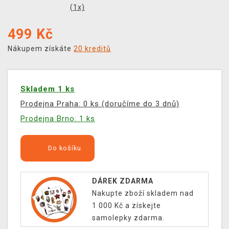
(
1
x)
499
Kč
Nákupem získáte
20 kreditů
Skladem 1 ks
Prodejna Praha: 0 ks (doručíme do 3 dnů)
Prodejna Brno: 1 ks
Do košíku
DÁREK ZDARMA
Nakupte zboží skladem nad
1 000 Kč a získejte
samolepky zdarma.