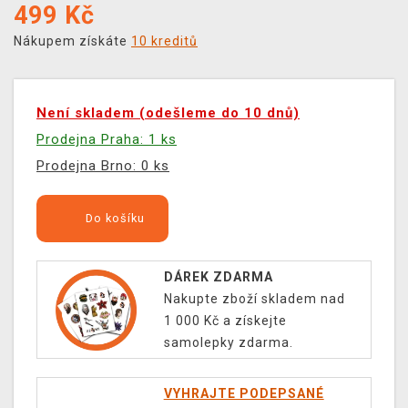
499
Kč
Nákupem získáte
10 kreditů
Není skladem (odešleme do 10 dnů)
Prodejna Praha: 1 ks
Prodejna Brno: 0 ks
Do košíku
DÁREK ZDARMA
Nakupte zboží skladem nad
1 000 Kč a získejte
samolepky zdarma.
VYHRAJTE PODEPSANÉ