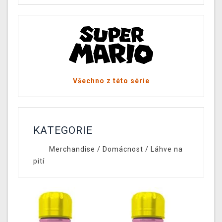
Všechno z této série
KATEGORIE
Merchandise
/
Domácnost
/
Láhve na
pití