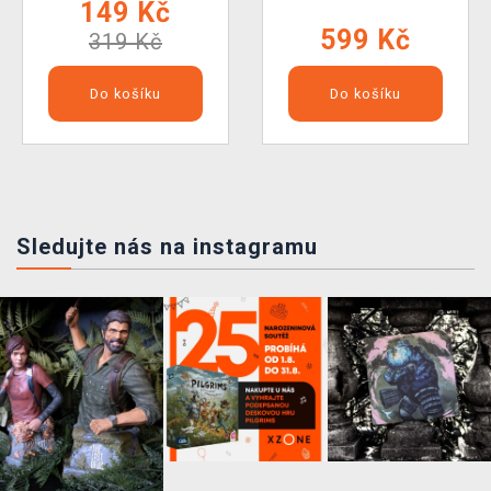
149 Kč
599 Kč
319 Kč
Do košíku
Do košíku
Sledujte nás na instagramu