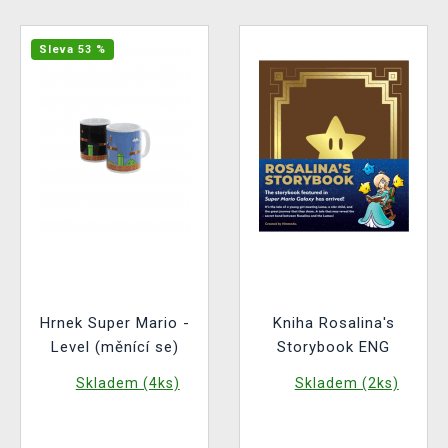
Sleva 53 %
Hrnek Super Mario -
Kniha Rosalina's
Level (měnící se)
Storybook ENG
Skladem (4ks)
Skladem (2ks)