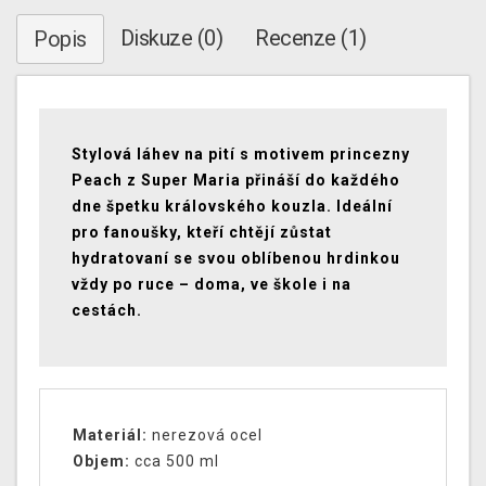
Diskuze (0)
Recenze (1)
Popis
Stylová láhev na pití s motivem princezny
Peach z Super Maria přináší do každého
dne špetku královského kouzla. Ideální
pro fanoušky, kteří chtějí zůstat
hydratovaní se svou oblíbenou hrdinkou
vždy po ruce – doma, ve škole i na
cestách.
Materiál:
nerezová ocel
Objem:
cca 500 ml