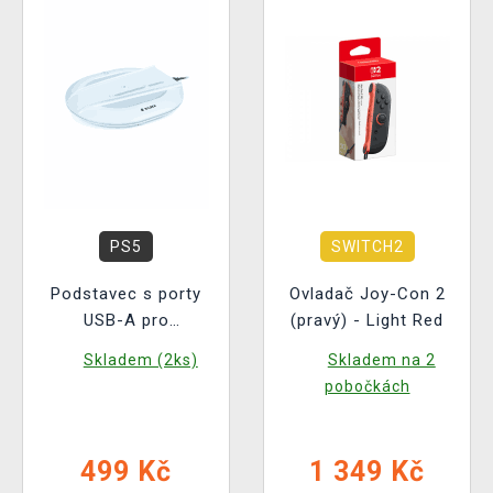
PS5
SWITCH2
Podstavec s porty
Ovladač Joy-Con 2
USB-A pro
(pravý) - Light Red
PlayStation 5 Slim
Skladem (2ks)
Skladem na 2
pobočkách
499 Kč
1 349 Kč