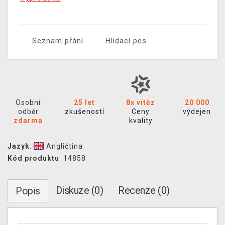
Seznam přání
Hlídací pes
Osobní
25 let
8x vítěz
20 000
odběr
zkušeností
Ceny
výdejen
zdarma
kvality
Jazyk
:
Angličtina
Kód produktu
: 14858
Diskuze (0)
Recenze (0)
Popis