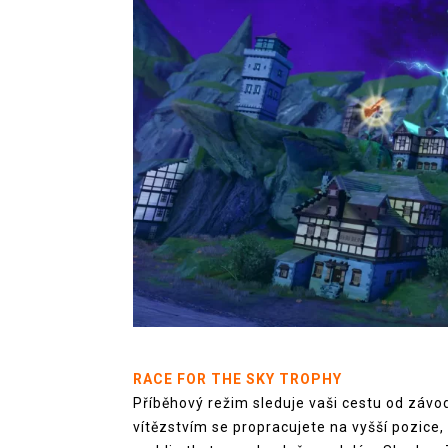
RACE FOR THE SKY TROPHY
Příběhový režim sleduje vaši cestu od záv
vítězstvím se propracujete na vyšší pozice,