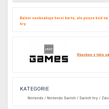
Balení neobsahuje herní kartu, ale pouze kód na
hry.
Všechno z této sé
KATEGORIE
Nintendo
/
Nintendo Switch
/
Switch hry
/
Záv