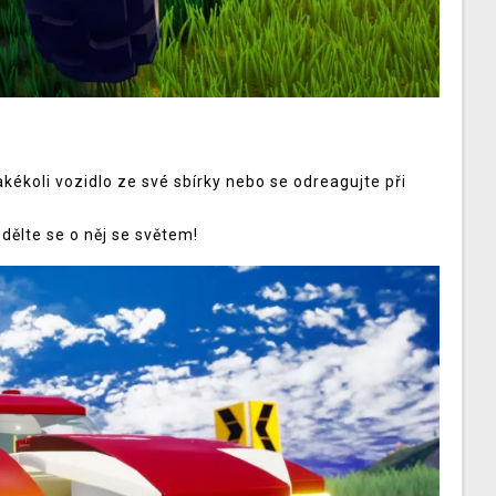
akékoli vozidlo ze své sbírky nebo se odreagujte při
dělte se o něj se světem!