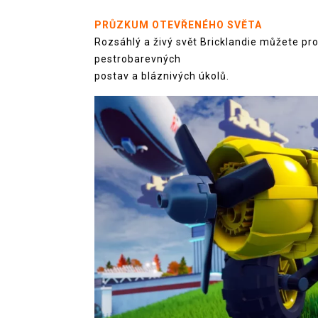
PRŮZKUM OTEVŘENÉHO SVĚTA
Rozsáhlý a živý svět Bricklandie můžete pr
pestrobarevných
postav a bláznivých úkolů.