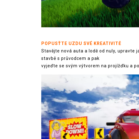
POPUSŤTE UZDU SVÉ KREATIVITĚ
Stavějte nová auta a lodě od nuly, upravte j
stavbě s průvodcem a pak
vyjeďte se svým výtvorem na projížďku a po