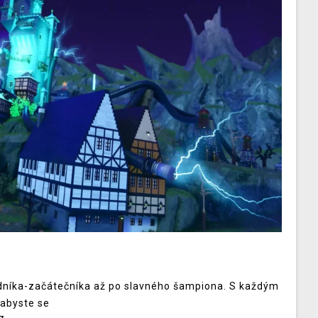
odníka-začátečníka až po slavného šampiona. S každým
 abyste se