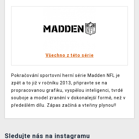
Všechno z této série
Pokračování sportovní herní série Madden NFL je
zpět a to již v ročníku 2013, připravte se na
propracovanou grafiku, vyspělou inteligenci, tvrdé
souboje a model zranění v dokonalejší formě, než v
předešlém dílu. Zápas začíná a vteřiny plynou!!
Sledujte nás na instagramu