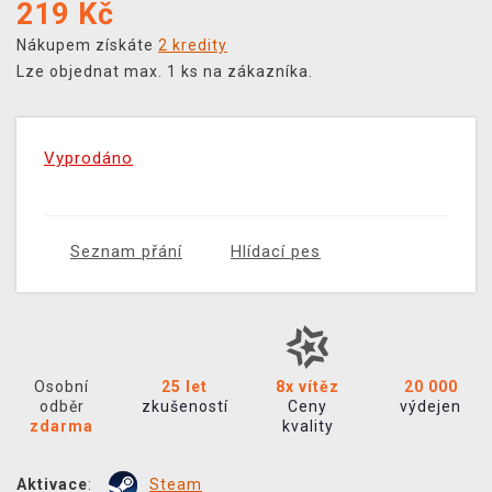
219
Kč
Nákupem získáte
2 kredity
Lze objednat max. 1 ks na zákazníka.
Vyprodáno
Seznam přání
Hlídací pes
Osobní
25 let
8x vítěz
20 000
odběr
zkušeností
Ceny
výdejen
zdarma
kvality
Aktivace
:
Steam