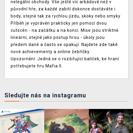
nelegální obchody. Vše ještě víc arkádově než v
původní hře, za každé zabití dokonce dostáváte i
body, stejně tak za rychlou jízdu, skoky nebo smyky.
Příběh je vyprávěn prakticky jen pomocí dvou
cutscén - na začátku a na konci. Mise jsou striktně
lineární, stejně jako postup hrou - úkoly jsou
předem dané a často se opakují. Najdete zde také
nové achievementy a online žebříčky.
Upozornění: Jedná se o rozšiřující balíček, ke hraní
potřebujete hru Mafia II.
Sledujte nás na instagramu