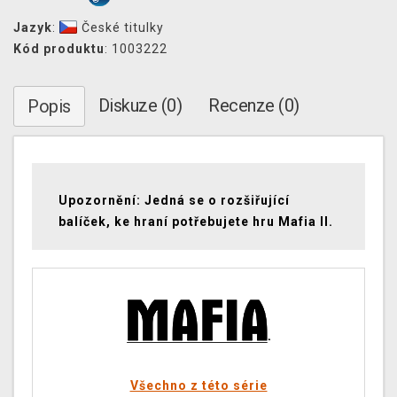
Jazyk
:
České titulky
Kód produktu
: 1003222
Diskuze (0)
Recenze (0)
Popis
Upozornění: Jedná se o rozšiřující
balíček, ke hraní potřebujete hru Mafia II.
Všechno z této série