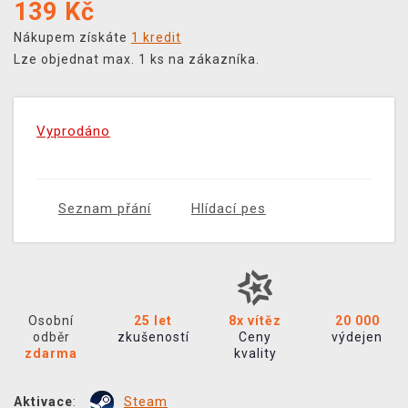
139
Kč
Nákupem získáte
1 kredit
Lze objednat max. 1 ks na zákazníka.
Vyprodáno
Seznam přání
Hlídací pes
Osobní
25 let
8x vítěz
20 000
odběr
zkušeností
Ceny
výdejen
zdarma
kvality
Aktivace
:
Steam