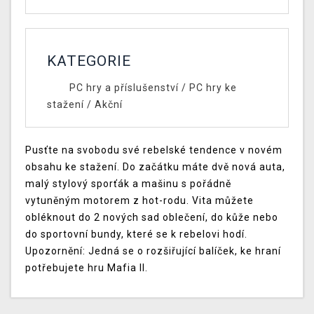
KATEGORIE
PC hry a příslušenství
/
PC hry ke
stažení
/
Akční
Pusťte na svobodu své rebelské tendence v novém
obsahu ke stažení. Do začátku máte dvě nová auta,
malý stylový sporťák a mašinu s pořádně
vytuněným motorem z hot-rodu. Vita můžete
obléknout do 2 nových sad oblečení, do kůže nebo
do sportovní bundy, které se k rebelovi hodí.
Upozornění: Jedná se o rozšiřující balíček, ke hraní
potřebujete hru Mafia II.