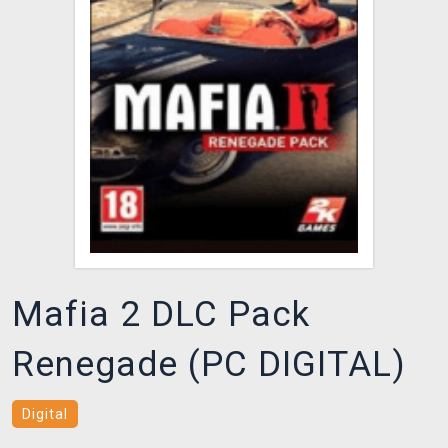
DOPRAVA
XZONE KLUB
TCG & BOARDGAME HUB
VÝKUP HER (BAZAR)
Mafia 2 DLC Pack
Renegade (PC DIGITAL)
Digital