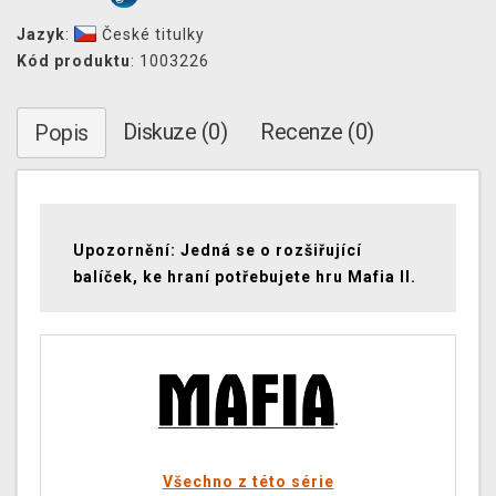
Jazyk
:
České titulky
Kód produktu
: 1003226
Diskuze (0)
Recenze (0)
Popis
Upozornění: Jedná se o rozšiřující
balíček, ke hraní potřebujete hru Mafia II.
Všechno z této série