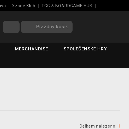
ava
Xzone Klub
TCG & BOARDGAME HUB
Prázdný košík
MERCHANDISE
SPOLEČENSKÉ HRY
Celkem nalezeno:
1