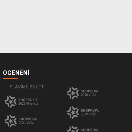
OCENĚNÍ
SLAVÍME 25 LET