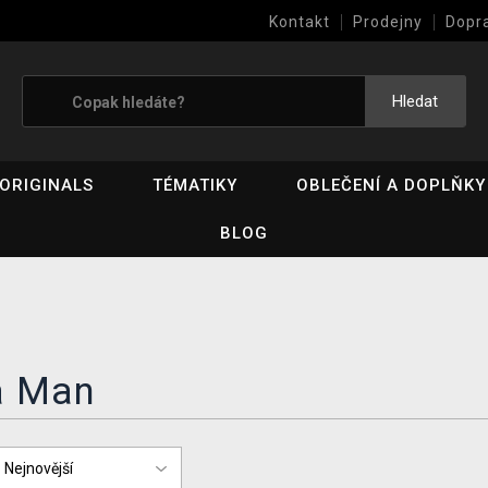
Kontakt
Prodejny
Dopr
Výkup her (bazar)
Hledat
ORIGINALS
TÉMATIKY
OBLEČENÍ A DOPLŇKY
BLOG
 Man