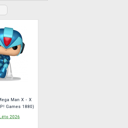
Mega Man X - X
OP! Games 1880)
Léto 2026