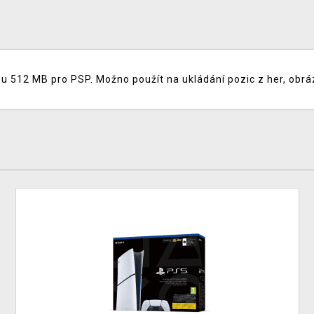
u 512 MB pro PSP. Možno použít na ukládání pozic z her, obr