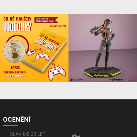
OCENĚNÍ
SLAVÍME 25 LET