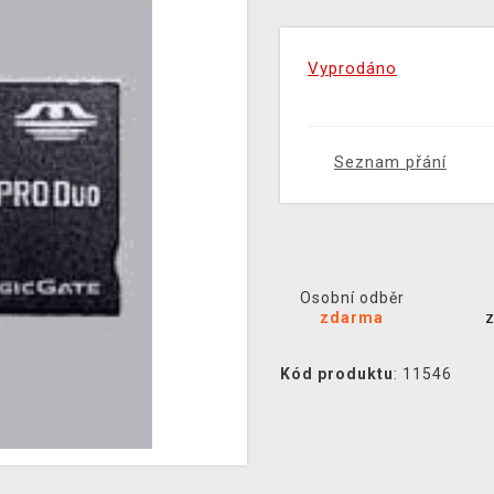
Vyprodáno
Seznam přání
Osobní odběr
zdarma
Kód produktu
: 11546