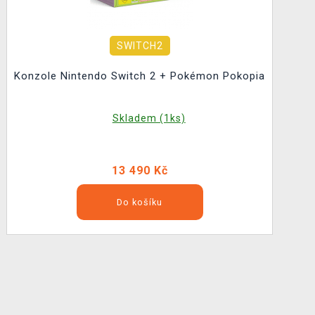
SWITCH2
Konzole Nintendo Switch 2 + Pokémon Pokopia
Skladem (1ks)
13 490 Kč
Do košíku