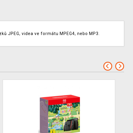
ázků JPEG, videa ve formátu MPEG4, nebo MP3.