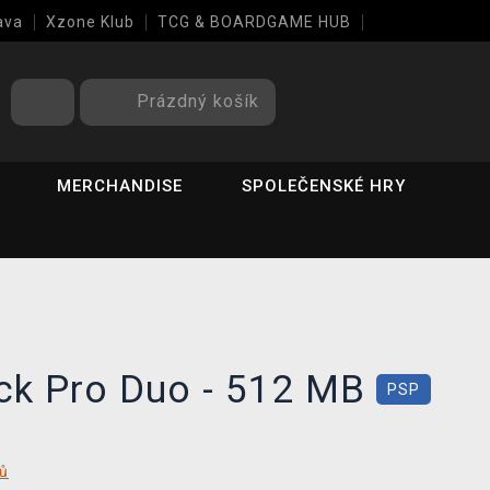
ava
Xzone Klub
TCG & BOARDGAME HUB
Prázdný košík
MERCHANDISE
SPOLEČENSKÉ HRY
ck Pro Duo - 512 MB
PSP
tů