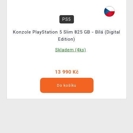
PS5
Konzole PlayStation 5 Slim 825 GB - Bílá (Digital
Edition)
Skladem (4ks)
13 990 Kč
Do košíku