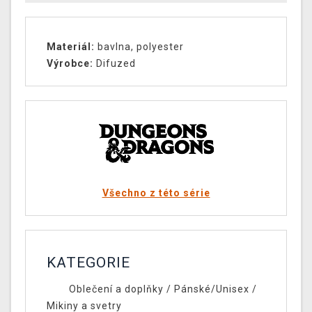
Materiál:
bavlna, polyester
Výrobce:
Difuzed
Všechno z této série
KATEGORIE
Oblečení a doplňky
/
Pánské/Unisex
/
Mikiny a svetry