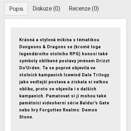
Diskuze (0)
Recenze (0)
Popis
Krásná a stylová mikina s tématikou
Dungeons & Dragons se (kromě loga
legendárního stolního RPG) honosí také
symboly oblíbené postavy jménem Drizzt
Do'Urden. Ta se poprvé objevila ve
stolních kampaních Icewind Dale Trilogy
jako vedlejší postava a získala si velkou
oblibu, proto se objevila i v dalších
kampaních. Pamatovat si jí mohou také
pamětníci videoherní série Baldur's Gate
nebo hry Forgotten Realms: Demon
Stone.