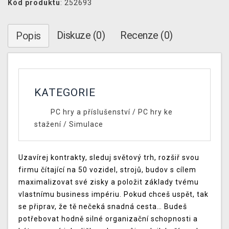
Kód produktu
: 252693
Diskuze (0)
Recenze (0)
Popis
KATEGORIE
PC hry a příslušenství
/
PC hry ke
stažení
/
Simulace
Uzavírej kontrakty, sleduj světový trh, rozšiř svou
firmu čítající na 50 vozidel, strojů, budov s cílem
maximalizovat své zisky a položit základy tvému
vlastnímu business impériu. Pokud chceš uspět, tak
se připrav, že tě nečeká snadná cesta… Budeš
potřebovat hodně silné organizační schopnosti a