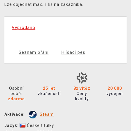
Lze objednat max. 1 ks na zákazníka.
Vyprodáno
Seznam přání
Hlídací pes
Osobní
25 let
8x vítěz
20 000
odběr
zkušeností
Ceny
výdejen
zdarma
kvality
Aktivace
:
Steam
Jazyk
:
České titulky