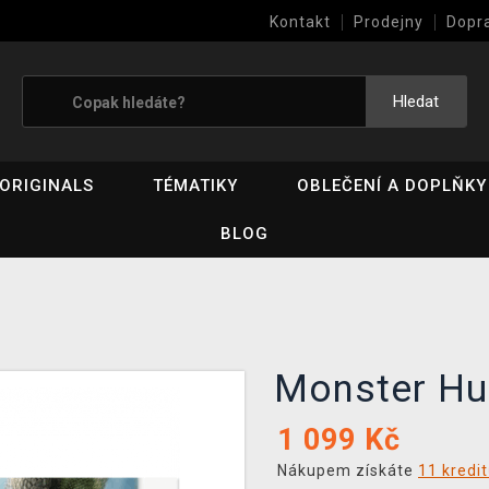
Kontakt
Prodejny
Dopr
Výkup her (bazar)
Hledat
ORIGINALS
TÉMATIKY
OBLEČENÍ A DOPLŇKY
BLOG
Monster Hu
1 099
Kč
Nákupem získáte
11 kredi