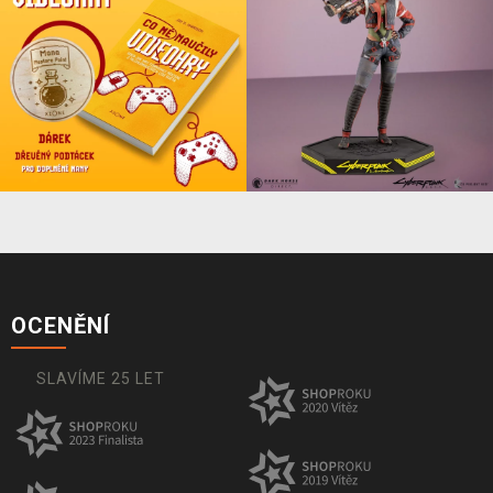
OCENĚNÍ
SLAVÍME 25 LET