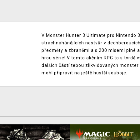
V Monster Hunter 3 Ultimate pro Nintendo 3
strachnahánějících nestvůr v dechberoucíc
předměty a zbraněmi a s 200 misemi plné a
hrou série! V tomto akčním RPG to s tvrdě v
dalších částí tebou zlikvidovaných monster 
mohl připravit na ještě hustší souboje.