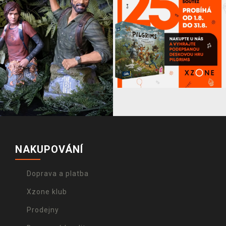
NAKUPOVÁNÍ
Doprava a platba
Xzone klub
Prodejny