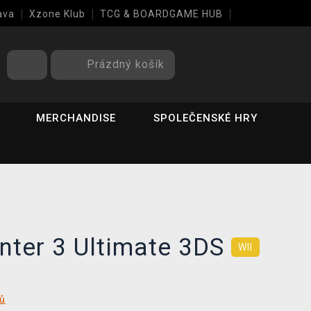
ava
Xzone Klub
TCG & BOARDGAME HUB
Prázdný košík
MERCHANDISE
SPOLEČENSKÉ HRY
nter 3 Ultimate 3DS
WII
tů