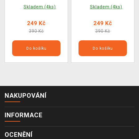
(Funko POP! Marvel)
POP! Marvel)
Skladem (4ks)
Skladem (4ks)
249 Kč
249 Kč
390 Kč
390 Kč
Do košíku
Do košíku
NAKUPOVÁNÍ
INFORMACE
OCENĚNÍ