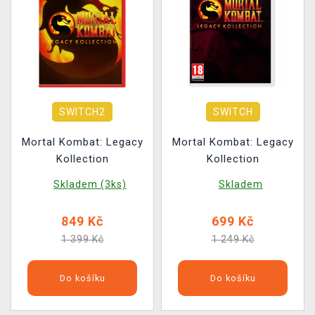
SWITCH2
SWITCH
Mortal Kombat: Legacy
Mortal Kombat: Legacy
Kollection
Kollection
Skladem (3ks)
Skladem
849 Kč
699 Kč
1 399 Kč
1 249 Kč
Do košíku
Do košíku