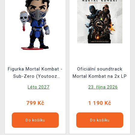
Figurka Mortal Kombat -
Oficiální soundtrack
Sub-Zero (Youtooz
Mortal Kombat na 2x LP
Mortal Kombat 2)
Léto 2027
23. října 2026
799 Kč
1 190 Kč
Do košíku
Do košíku