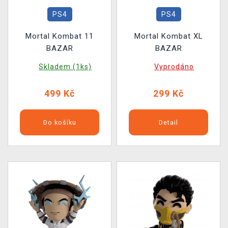
PS4
PS4
Mortal Kombat 11
Mortal Kombat XL
BAZAR
BAZAR
Skladem (1ks)
Vyprodáno
499 Kč
299 Kč
Do košíku
Detail