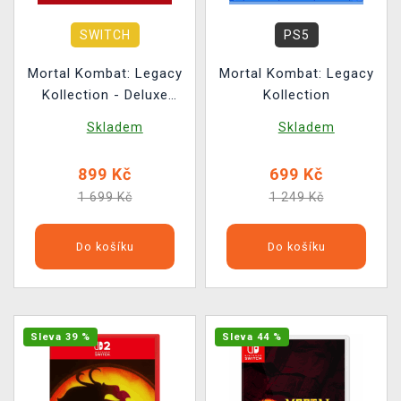
SWITCH
PS5
Mortal Kombat: Legacy
Mortal Kombat: Legacy
Kollection - Deluxe
Kollection
Edition
Skladem
Skladem
899 Kč
699 Kč
1 699 Kč
1 249 Kč
Do košíku
Do košíku
Sleva 39 %
Sleva 44 %