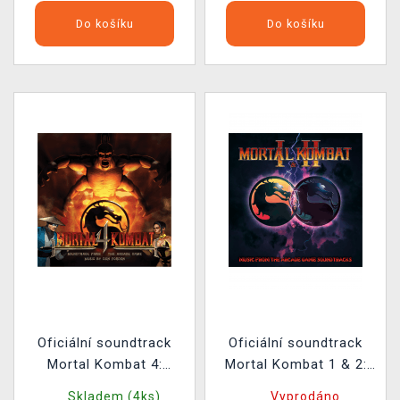
Do košíku
Do košíku
Oficiální soundtrack
Oficiální soundtrack
Mortal Kombat 4:
Mortal Kombat 1 & 2:
Soundtrack from the
Music From The Arcade
Skladem (4ks)
Vyprodáno