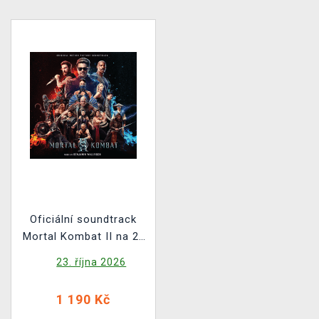
Oficiální soundtrack
Mortal Kombat II na 2x
LP
23. října 2026
1 190 Kč