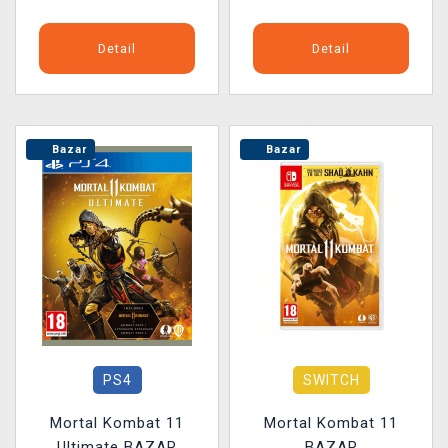
Detail
Detail
Bazar
Bazar
PS4
SWITCH
Mortal Kombat 11
Mortal Kombat 11
Ultimate BAZAR
BAZAR