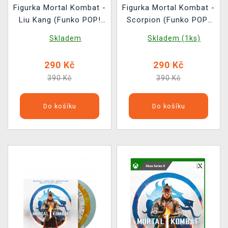
Figurka Mortal Kombat -
Figurka Mortal Kombat -
Liu Kang (Funko POP!
Scorpion (Funko POP!
Games 1023)
Games 1021)
Skladem
Skladem (1ks)
290 Kč
290 Kč
390 Kč
390 Kč
Do košíku
Do košíku