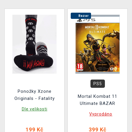
Bazar
PS5
Ponožky Xzone
Mortal Kombat 11
Originals - Fatality
Ultimate BAZAR
Dle velikosti
Vyprodáno
199 Kč
399 Kč