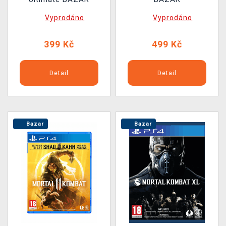
Vyprodáno
Vyprodáno
399 Kč
499 Kč
Detail
Detail
Bazar
Bazar