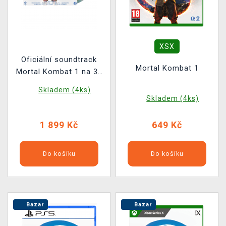
XSX
Oficiální soundtrack
Mortal Kombat 1
Mortal Kombat 1 na 3x
LP
Skladem (4ks)
Skladem (4ks)
1 899 Kč
649 Kč
Do košíku
Do košíku
Bazar
Bazar