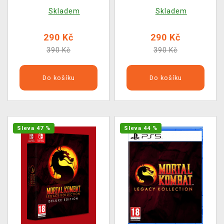
Movies 1959)
POP! Movies 1958)
Skladem
Skladem
290 Kč
290 Kč
390 Kč
390 Kč
Do košíku
Do košíku
Sleva 47 %
Sleva 44 %