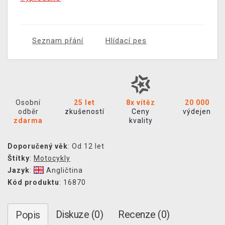
Seznam přání
Hlídací pes
Osobní
25 let
8x vítěz
20 000
odběr
zkušeností
Ceny
výdejen
zdarma
kvality
Doporučený věk
: Od 12 let
Štítky
:
Motocykly
Jazyk
:
Angličtina
Kód produktu
: 16870
Diskuze (0)
Recenze (0)
Popis