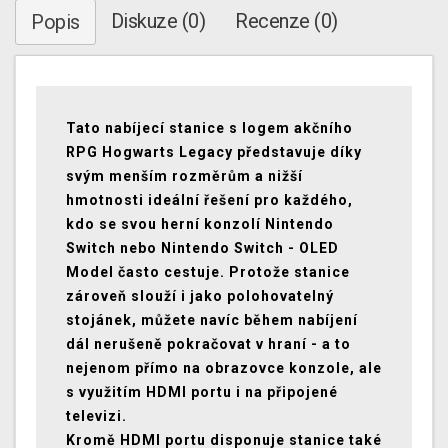
Diskuze (0)
Recenze (0)
Popis
Tato nabíjecí stanice s logem akčního
RPG Hogwarts Legacy představuje díky
svým menším rozměrům a nižší
hmotnosti ideální řešení pro každého,
kdo se svou herní konzolí Nintendo
Switch nebo Nintendo Switch - OLED
Model často cestuje. Protože stanice
zároveň slouží i jako polohovatelný
stojánek, můžete navíc během nabíjení
dál nerušeně pokračovat v hraní - a to
nejenom přímo na obrazovce konzole, ale
s využitím HDMI portu i na připojené
televizi.
Kromě HDMI portu disponuje stanice také