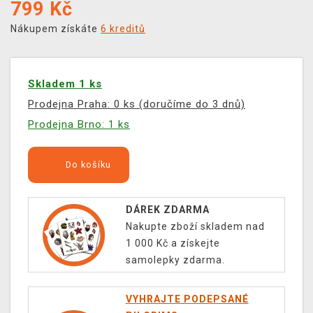
799
Kč
Nákupem získáte
6 kreditů
Skladem 1 ks
Prodejna Praha: 0 ks (doručíme do 3 dnů)
Prodejna Brno: 1 ks
Do košíku
DÁREK ZDARMA
Nakupte zboží skladem nad
1 000 Kč a získejte
samolepky zdarma.
VYHRAJTE PODEPSANÉ