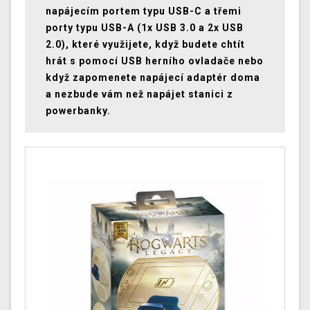
napájecím portem typu USB-C a třemi
porty typu USB-A (1x USB 3.0 a 2x USB
2.0), které využijete, když budete chtít
hrát s pomocí USB herního ovladače nebo
když zapomenete napájecí adaptér doma
a nezbude vám než napájet stanici z
powerbanky.