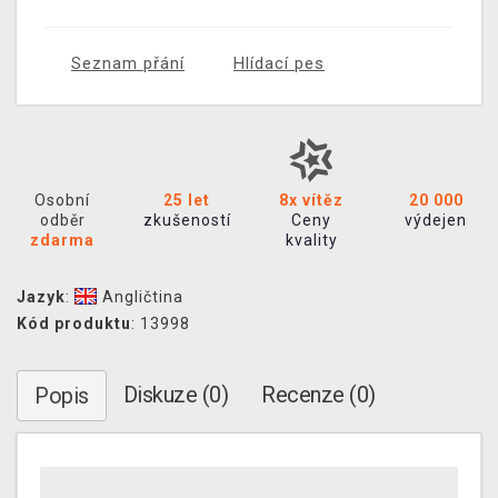
Seznam přání
Hlídací pes
Osobní
25 let
8x vítěz
20 000
odběr
zkušeností
Ceny
výdejen
zdarma
kvality
Jazyk
:
Angličtina
Kód produktu
: 13998
Diskuze (0)
Recenze (0)
Popis