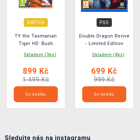
SWITCH
PS5
TY the Tasmanian
Double Dragon Revive
Tiger HD: Bush
- Limited Edition
Rescue Bundle -
Skladem (3ks)
Skladem (4ks)
Deluxe Edition
899 Kč
699 Kč
1 499 Kč
999 Kč
Do košíku
Do košíku
Sledujte nás na instagramu