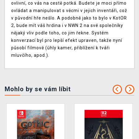
ovlivní, co vás na cestě potká. Budete je moci přímo
ovládat a manipulovat s věcmi v jejich inventáři, což
v původní hře nešlo. A podobně jako to bylo v KotOR
2, bude mít váš hrdina i v NWN 2 na své společníky
nějaký vliv podle toho, co jim řekne. Systém
konverzací byl pro lepší efekt upraven, takže nyní
působí filmově (úhly kamer, přiblížení k tváři
mluvčího, apod.).
Mohlo by se vám líbit