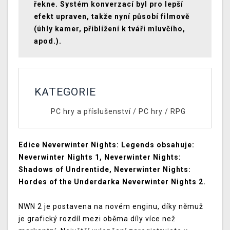
řekne. Systém konverzací byl pro lepší
efekt upraven, takže nyní působí filmově
(úhly kamer, přiblížení k tváři mluvčího,
apod.).
KATEGORIE
PC hry a příslušenství
/
PC hry
/
RPG
Edice Neverwinter Nights: Legends obsahuje:
Neverwinter Nights 1, Neverwinter Nights:
Shadows of Undrentide, Neverwinter Nights:
Hordes of the Underdarka Neverwinter Nights 2.
NWN 2 je postavena na novém enginu, díky němuž
je grafický rozdíl mezi oběma díly více než