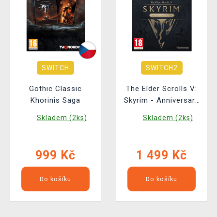
SWITCH
SWITCH2
Gothic Classic
The Elder Scrolls V:
Khorinis Saga
Skyrim - Anniversary
Edition
Skladem (2ks)
Skladem (2ks)
999 Kč
1 499 Kč
Do košíku
Do košíku