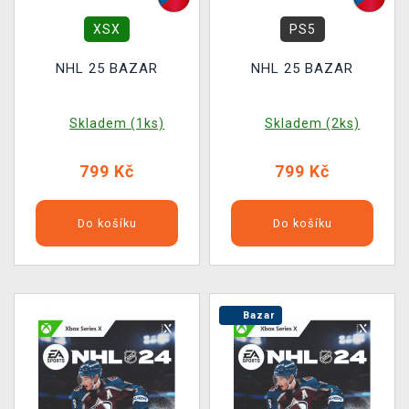
XSX
PS5
NHL 25 BAZAR
NHL 25 BAZAR
Skladem (1ks)
Skladem (2ks)
799 Kč
799 Kč
Do košíku
Do košíku
Bazar