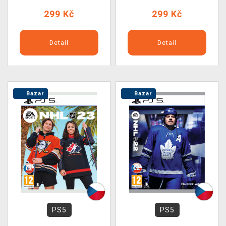
299 Kč
299 Kč
Detail
Detail
Bazar
Bazar
PS5
PS5