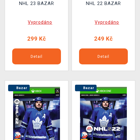
NHL 23 BAZAR
NHL 22 BAZAR
Vyprodáno
Vyprodáno
299 Kč
249 Kč
Detail
Detail
Bazar
Bazar