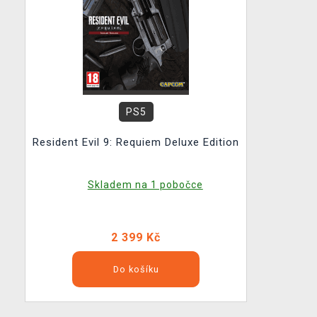
PS5
Resident Evil 9: Requiem Deluxe Edition
Skladem na 1 pobočce
2 399 Kč
Do košíku