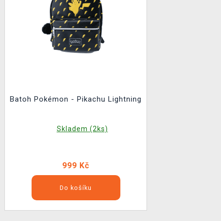
Batoh Pokémon - Pikachu Lightning
Skladem (2ks)
999 Kč
Do košíku