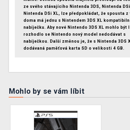
ze svého stávajícího Nintenda 3DS, Nintenda DSi
Nintenda DSi XL, lze předpokládat, že spousta z
doma má jednu s Nintendem 3DS XL kompatibiln
nabíječku. Aby nové Nintendo 3DS XL mohlo být l
rozhodlo se Nintendo nový model nedodávat s
nabíječkou. Další změnou je, že s Nintenda 3DS 
dodávaná paměťová karta SD o velikosti 4 GB.
Mohlo by se vám líbit