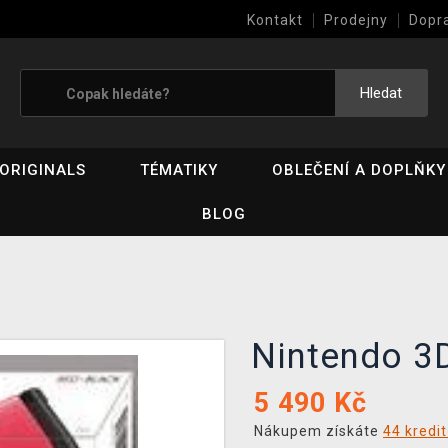
Kontakt
Prodejny
Dopr
Výkup her (bazar)
Hledat
ORIGINALS
TÉMATIKY
OBLEČENÍ A DOPLŇKY
BLOG
Nintendo 3
5 490
Kč
Nákupem získáte
44 kredi