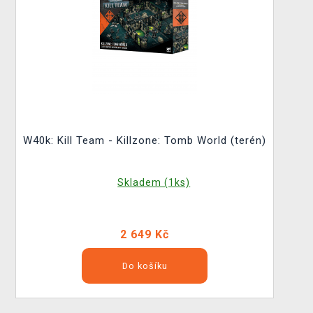
W40k: Kill Team - Killzone: Tomb World (terén)
Skladem (1ks)
2 649 Kč
Do košíku