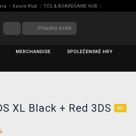
ava
Xzone Klub
TCG & BOARDGAME HUB
Prázdný košík
MERCHANDISE
SPOLEČENSKÉ HRY
DS XL Black + Red 3DS
WII
tů