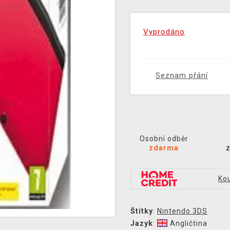
Vyprodáno
Seznam přání
Osobní odběr
zdarma
Kou
Štítky
:
Nintendo 3DS
Jazyk
:
Angličtina