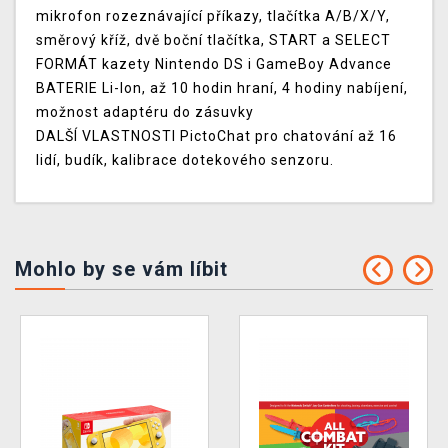
mikrofon rozeznávající příkazy, tlačítka A/B/X/Y,
směrový kříž, dvě boční tlačítka, START a SELECT
FORMÁT kazety Nintendo DS i GameBoy Advance
BATERIE Li-Ion, až 10 hodin hraní, 4 hodiny nabíjení,
možnost adaptéru do zásuvky
DALŠÍ VLASTNOSTI PictoChat pro chatování až 16
lidí, budík, kalibrace dotekového senzoru.
Mohlo by se vám líbit