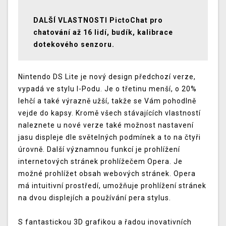
DALŠÍ VLASTNOSTI PictoChat pro
chatování až 16 lidí, budík, kalibrace
dotekového senzoru.
Nintendo DS Lite je nový design předchozí verze,
vypadá ve stylu I-Podu. Je o třetinu menší, o 20%
lehčí a také výrazně užší, takže se Vám pohodlně
vejde do kapsy. Kromě všech stávajících vlastností
naleznete u nové verze také možnost nastavení
jasu displeje dle světelných podmínek a to na čtyři
úrovně. Další významnou funkcí je prohlížení
internetových stránek prohlížečem Opera. Je
možné prohlížet obsah webových stránek. Opera
má intuitivní prostředí, umožňuje prohlížení stránek
na dvou displejích a používání pera stylus.
S fantastickou 3D grafikou a řadou inovativních