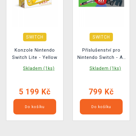
SWITCH
SWITCH
Konzole Nintendo
Příslušenství pro
Switch Lite - Yellow
Nintendo Switch - All
Combat Kit
Skladem (1ks)
Skladem (1ks)
5 199 Kč
799 Kč
Do košíku
Do košíku