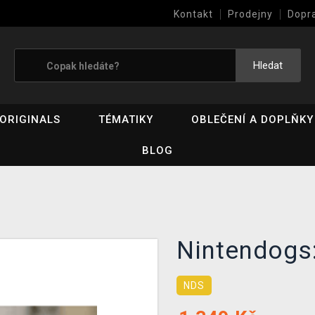
Kontakt
Prodejny
Dopr
Výkup her (bazar)
Hledat
ORIGINALS
TÉMATIKY
OBLEČENÍ A DOPLŇKY
BLOG
Nintendogs:
NDS