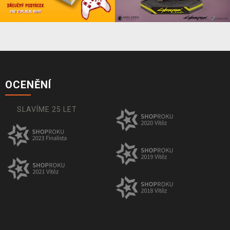
OCENĚNÍ
SLAVÍME 25 LET