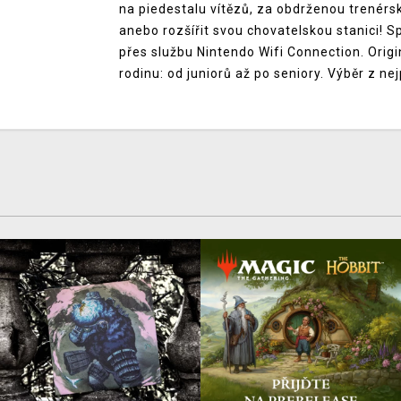
na piedestalu vítězů, za obdrženou trenér
anebo rozšířit svou chovatelskou stanici! S
přes službu Nintendo Wifi Connection. Origin
rodinu: od juniorů až po seniory. Výběr z ne