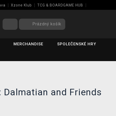
ava
Xzone Klub
TCG & BOARDGAME HUB
Prázdný košík
MERCHANDISE
SPOLEČENSKÉ HRY
 Dalmatian and Friends