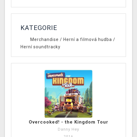
KATEGORIE
Merchandise
/
Herní a filmová hudba
/
Herní soundtracky
Overcooked! - the Kingdom Tour
Danny Hey
2016