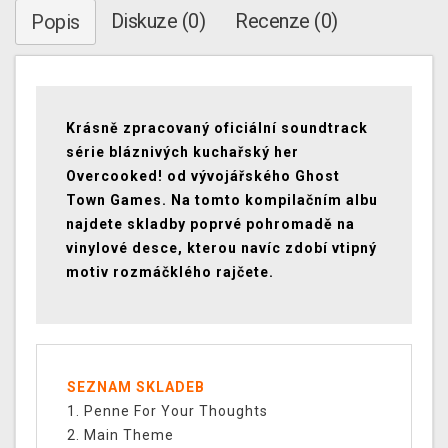
Diskuze (0)
Recenze (0)
Popis
Krásně zpracovaný oficiální soundtrack
série bláznivých kuchařský her
Overcooked! od vývojářského Ghost
Town Games. Na tomto kompilačním albu
najdete skladby poprvé pohromadě na
vinylové desce, kterou navíc zdobí vtipný
motiv rozmáčklého rajčete.
SEZNAM SKLADEB
1. Penne For Your Thoughts
2. Main Theme