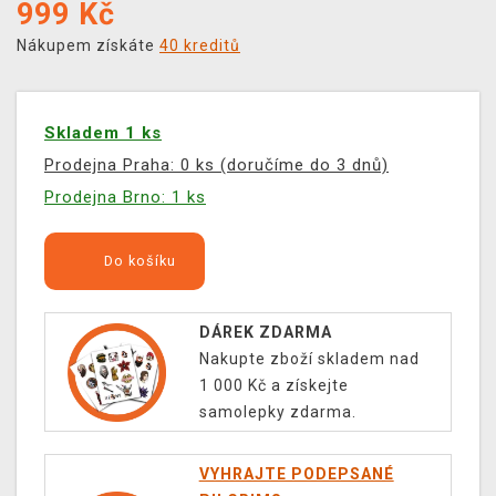
999
Kč
Nákupem získáte
40 kreditů
Skladem 1 ks
Prodejna Praha: 0 ks (doručíme do 3 dnů)
Prodejna Brno: 1 ks
Do košíku
DÁREK ZDARMA
Nakupte zboží skladem nad
1 000 Kč a získejte
samolepky zdarma.
VYHRAJTE PODEPSANÉ