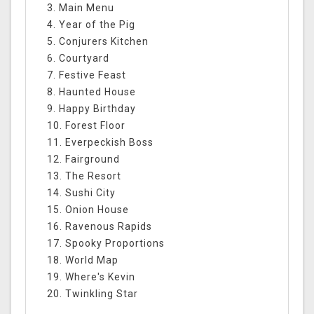
3. Main Menu
4. Year of the Pig
5. Conjurers Kitchen
6. Courtyard
7. Festive Feast
8. Haunted House
9. Happy Birthday
10. Forest Floor
11. Everpeckish Boss
12. Fairground
13. The Resort
14. Sushi City
15. Onion House
16. Ravenous Rapids
17. Spooky Proportions
18. World Map
19. Where's Kevin
20. Twinkling Star