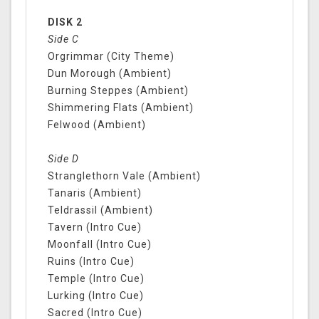
DISK 2
Side C
Orgrimmar (City Theme)
Dun Morough (Ambient)
Burning Steppes (Ambient)
Shimmering Flats (Ambient)
Felwood (Ambient)
Side D
Stranglethorn Vale (Ambient)
Tanaris (Ambient)
Teldrassil (Ambient)
Tavern (Intro Cue)
Moonfall (Intro Cue)
Ruins (Intro Cue)
Temple (Intro Cue)
Lurking (Intro Cue)
Sacred (Intro Cue)