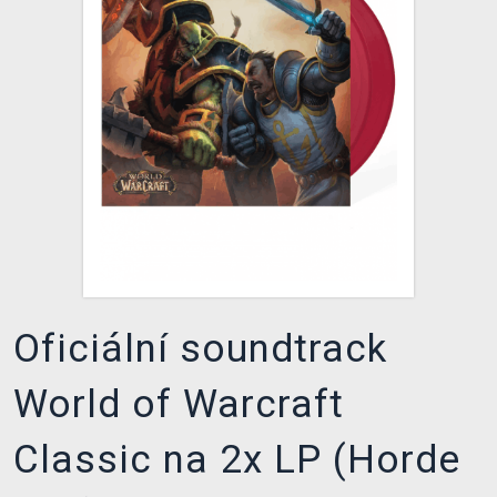
DOPRAVA
XZONE KLUB
TCG & BOARDGAME HUB
VÝKUP HER (BAZAR)
Oficiální soundtrack
World of Warcraft
Classic na 2x LP (Horde