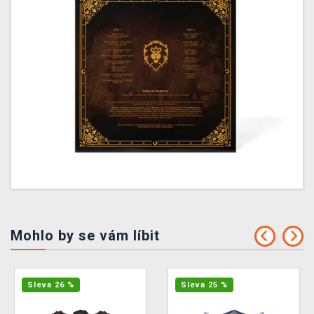
Mohlo by se vám líbit
Sleva 26 %
Sleva 25 %