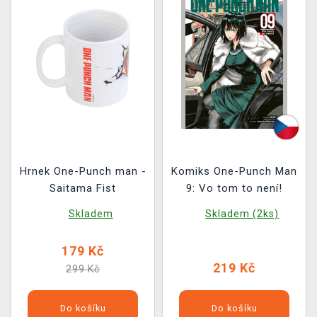
Hrnek One-Punch man -
Komiks One-Punch Man
Saitama Fist
9: Vo tom to není!
Skladem
Skladem (2ks)
179 Kč
219 Kč
299 Kč
Do košíku
Do košíku