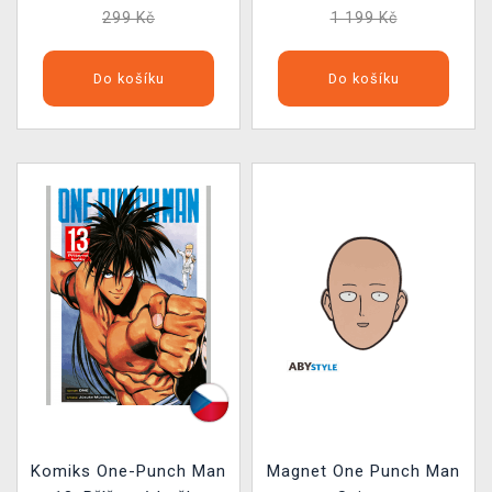
299 Kč
1 199 Kč
Do košíku
Do košíku
Komiks One-Punch Man
Magnet One Punch Man