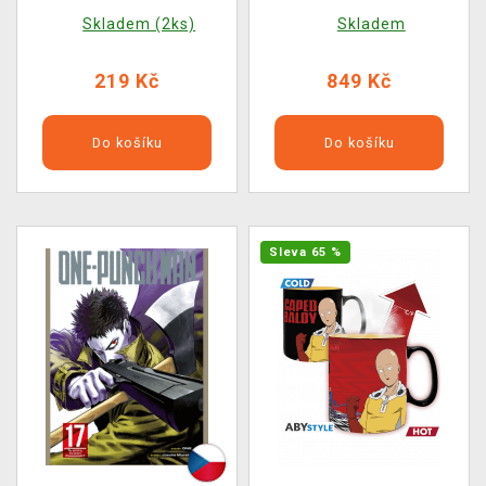
Skladem (2ks)
Skladem
219 Kč
849 Kč
Do košíku
Do košíku
Sleva 65 %