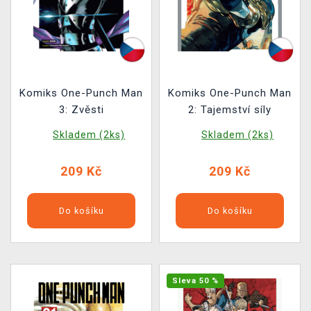
Komiks One-Punch Man
Komiks One-Punch Man
3: Zvěsti
2: Tajemství síly
Skladem (2ks)
Skladem (2ks)
209 Kč
209 Kč
Do košíku
Do košíku
Sleva 50 %