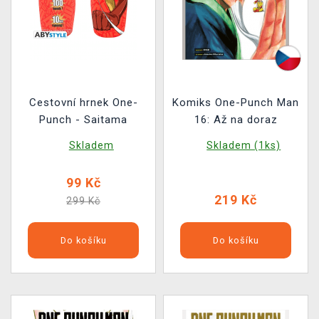
Cestovní hrnek One-
Komiks One-Punch Man
Punch - Saitama
16: Až na doraz
Skladem
Skladem (1ks)
99 Kč
219 Kč
299 Kč
Do košíku
Do košíku