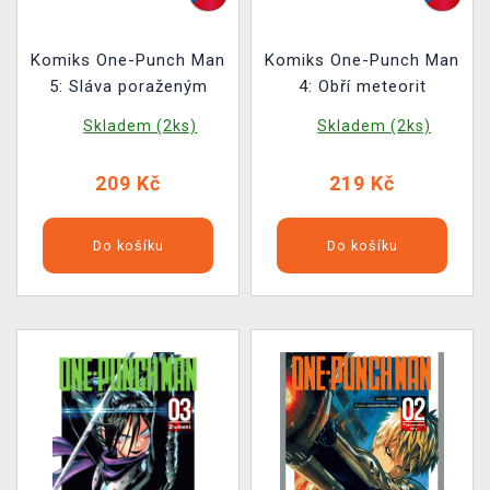
Komiks One-Punch Man
Komiks One-Punch Man
5: Sláva poraženým
4: Obří meteorit
Skladem (2ks)
Skladem (2ks)
209 Kč
219 Kč
Do košíku
Do košíku