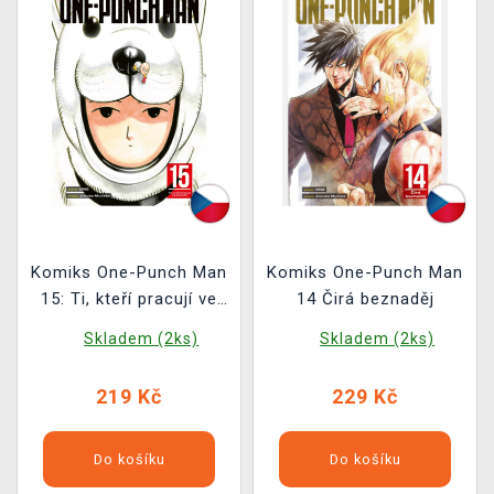
Komiks One-Punch Man
Komiks One-Punch Man
15: Ti, kteří pracují ve
14 Čirá beznaděj
stínech
Skladem (2ks)
Skladem (2ks)
219 Kč
229 Kč
Do košíku
Do košíku