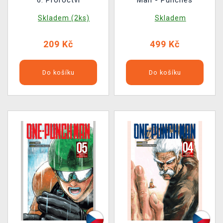
Skladem (2ks)
Skladem
209 Kč
499 Kč
Do košíku
Do košíku