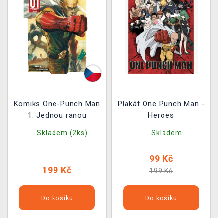
Komiks One-Punch Man
Plakát One Punch Man -
1: Jednou ranou
Heroes
Skladem (2ks)
Skladem
99 Kč
199 Kč
199 Kč
Do košíku
Do košíku