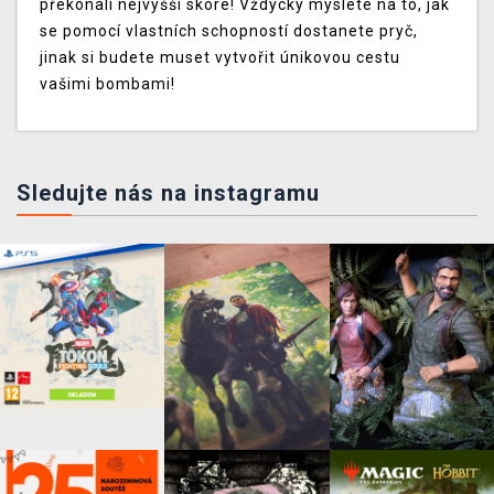
překonali nejvyšší skóre! Vždycky myslete na to, jak
se pomocí vlastních schopností dostanete pryč,
jinak si budete muset vytvořit únikovou cestu
vašimi bombami!
Sledujte nás na instagramu