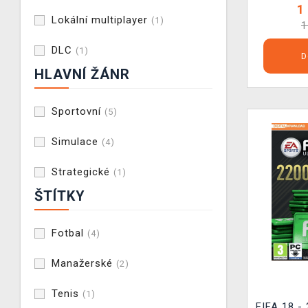
1
Lokální multiplayer
(1)
1
DLC
(1)
D
HLAVNÍ ŽÁNR
Sportovní
(5)
Simulace
(4)
Strategické
(1)
ŠTÍTKY
Fotbal
(4)
Manažerské
(2)
Tenis
(1)
FIFA 18 -