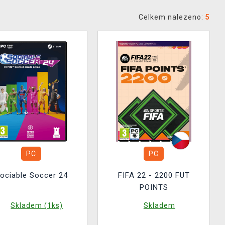
Celkem nalezeno:
5
PC
PC
ociable Soccer 24
FIFA 22 - 2200 FUT
POINTS
Skladem (1ks)
Skladem