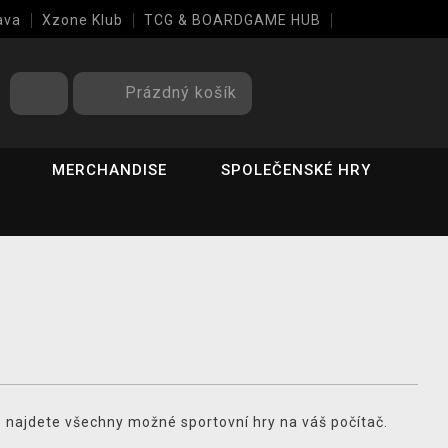
ava
Xzone Klub
TCG & BOARDGAME HUB
Prázdný košík
MERCHANDISE
SPOLEČENSKÉ HRY
nás najdete všechny možné sportovní hry na váš počítač.