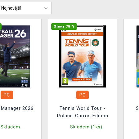
Sleva 78 %
PC
PC
l Manager 2026
Tennis World Tour -
S
Roland-Garros Edition
Skladem
Skladem (1ks)