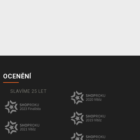
OCENĚNÍ
SLAVÍME 25 LET