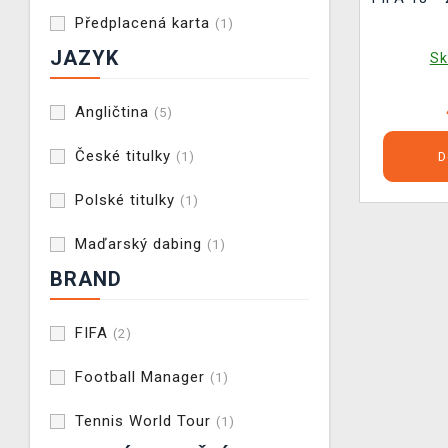
Předplacená karta
(1)
JAZYK
Sk
Angličtina
(5)
České titulky
(1)
D
Polské titulky
(1)
Maďarský dabing
(1)
BRAND
FIFA
(2)
Football Manager
(1)
Tennis World Tour
(1)