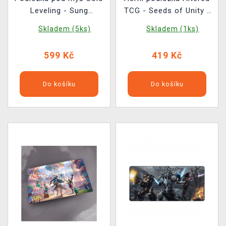
Leveling - Sung
TCG - Seeds of Unity -
Jinwoo's sacrifice
Hexarchy
Skladem (5ks)
Skladem (1ks)
599 Kč
419 Kč
Do košíku
Do košíku