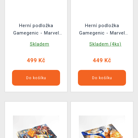
Herní podložka
Herní podložka
Gamegenic - Marvel
Gamegenic - Marvel
Super Heroes - Striking
Super Heroes - Go
Skladem
Skladem (4ks)
Black Panter
Nuts!
499 Kč
449 Kč
Do košíku
Do košíku