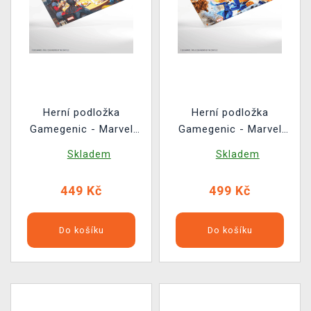
Herní podložka
Herní podložka
Gamegenic - Marvel
Gamegenic - Marvel
Super Heroes - Heroic
Super Heroes - The
Skladem
Skladem
Feast
Fantastic Four
449 Kč
499 Kč
Do košíku
Do košíku