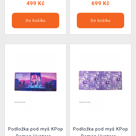
499 Kč
699 Kč
Do košíku
Do košíku
Podložka pod myš KPop
Podložka pod myš KPop