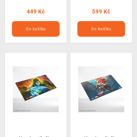
449 Kč
599 Kč
Do košíku
Do košíku