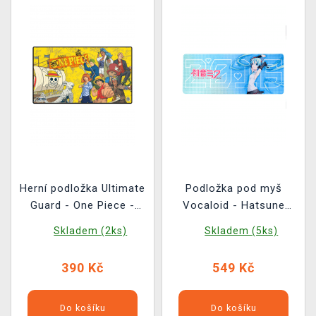
Herní podložka Ultimate
Podložka pod myš
Guard - One Piece -
Vocaloid - Hatsune
Crew
Miku
Skladem (2ks)
Skladem (5ks)
390 Kč
549 Kč
Do košíku
Do košíku