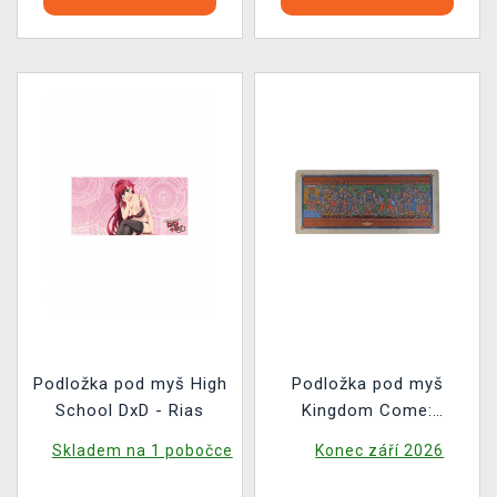
Podložka pod myš High
Podložka pod myš
School DxD - Rias
Kingdom Come:
Deliverance II -
Skladem na 1 pobočce
Konec září 2026
Iluminace (89 × 40 cm)