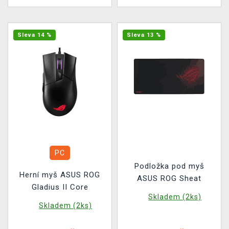
Sleva 14 %
Sleva 13 %
PC
Podložka pod myš
Herní myš ASUS ROG
ASUS ROG Sheat
Gladius II Core
Skladem (2ks)
Skladem (2ks)