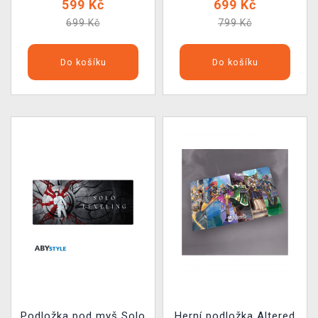
599 Kč
699 Kč
699 Kč
799 Kč
Do košíku
Do košíku
Podložka pod myš Solo
Herní podložka Altered