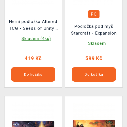
PC
Herní podložka Altered
Podložka pod myš
TCG - Seeds of Unity -
Starcraft - Expansion
Asty
Skladem (4ks)
Skladem
419 Kč
599 Kč
Do košíku
Do košíku