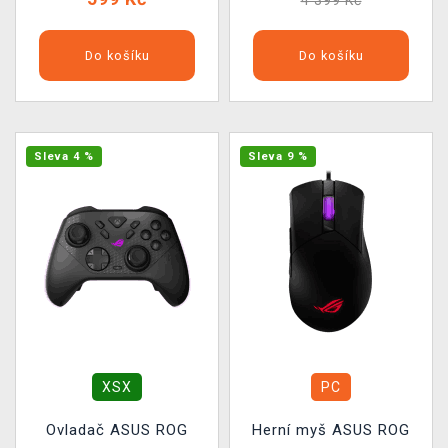
4 399 Kč
Do košíku
Do košíku
Sleva 4 %
Sleva 9 %
XSX
PC
Ovladač ASUS ROG
Herní myš ASUS ROG