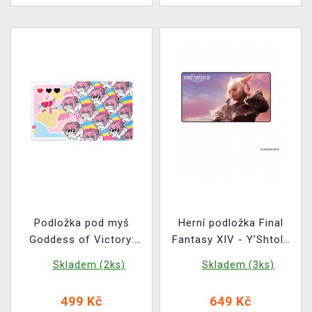
Podložka pod myš
Herní podložka Final
Goddess of Victory:
Fantasy XIV - Y'Shtola
Nikke - Doro
Rhul
Skladem (2ks)
Skladem (3ks)
499 Kč
649 Kč