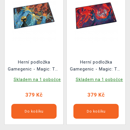
Herní podložka
Herní podložka
Gamegenic - Magic: The
Gamegenic - Magic: The
Gathering Secrets of
Gathering Secrets of
Skladem na 1 pobočce
Skladem na 1 pobočce
Strixhaven -
Strixhaven - Prismari
Flusterstorm
379 Kč
379 Kč
Do košíku
Do košíku