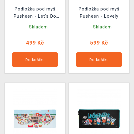
Podložka pod myš
Podložka pod myš
Pusheen - Let's Do
Pusheen - Lovely
Lunch
Skladem
Skladem
499 Kč
599 Kč
Do košíku
Do košíku