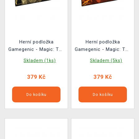
Herní podložka
Herní podložka
Gamegenic - Magic: The
Gamegenic - Magic: The
Gathering Secrets of
Gathering Secrets of
Skladem (1ks)
Skladem (5ks)
Strixhaven - Silverquill
Strixhaven - Lorehold
379 Kč
379 Kč
Do košíku
Do košíku