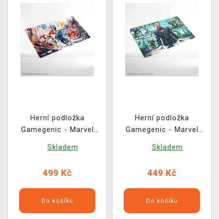
Herní podložka
Herní podložka
Gamegenic - Marvel
Gamegenic - Marvel
Super Heroes - Marvel
Super Heroes - Director
Skladem
Skladem
Super Heroes
Nick Fury
499 Kč
449 Kč
Do košíku
Do košíku