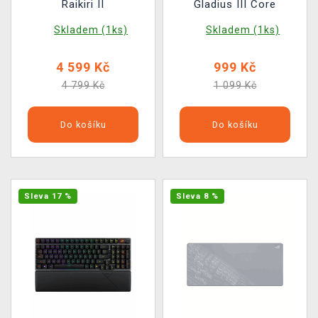
Raikiri II
Gladius III Core
Skladem (1ks)
Skladem (1ks)
4 599 Kč
999 Kč
4 799 Kč
1 099 Kč
Do košíku
Do košíku
Sleva 17 %
Sleva 8 %