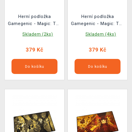
Herní podložka
Herní podložka
Gamegenic - Magic: The
Gamegenic - Magic: The
Gathering Secrets of
Gathering Secrets of
Skladem (2ks)
Skladem (4ks)
Strixhaven -
Strixhaven - Quandrix
Witherbloom
379 Kč
379 Kč
Do košíku
Do košíku