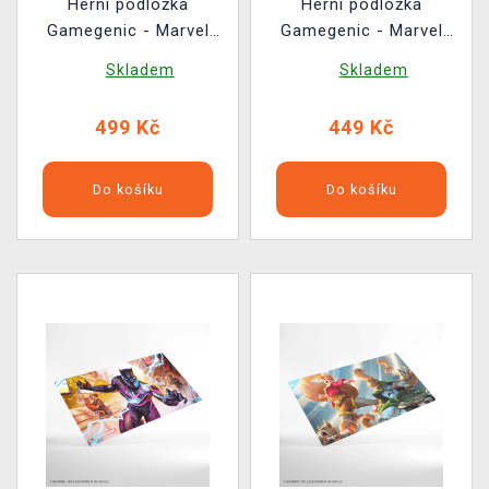
Herní podložka
Herní podložka
Gamegenic - Marvel
Gamegenic - Marvel
Super Heroes - Doom
Super Heroes - Loki
Skladem
Skladem
Reigns Supreme
Laufeyson
499 Kč
449 Kč
Do košíku
Do košíku