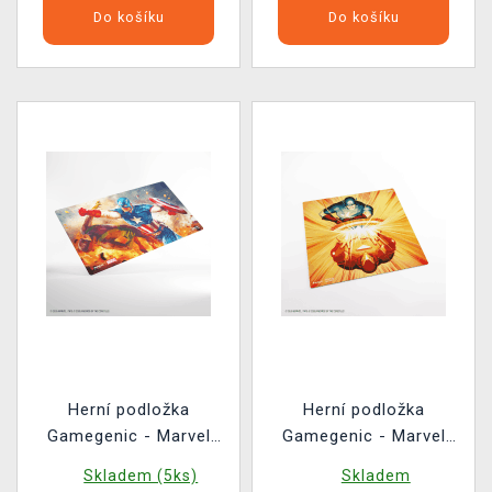
Do košíku
Do košíku
Herní podložka
Herní podložka
Gamegenic - Marvel
Gamegenic - Marvel
Super Heroes - Captian
Super Heroes - Iron
Skladem (5ks)
Skladem
America, Super-Soldier
Man/Captain America