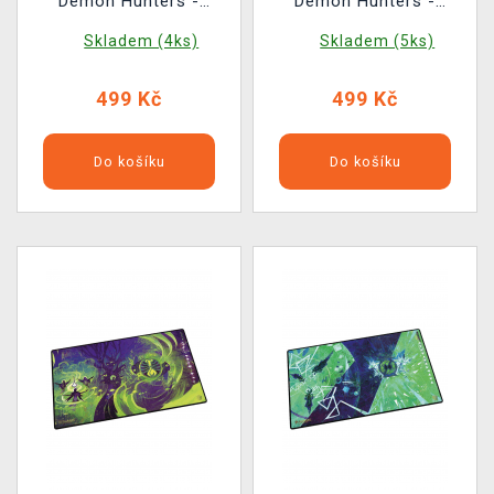
Demon Hunters -
Demon Hunters -
Takedown
Huntrix
Skladem (4ks)
Skladem (5ks)
499 Kč
499 Kč
Do košíku
Do košíku