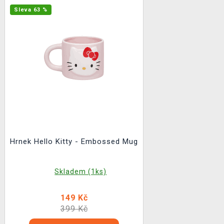
Sleva 63 %
Hrnek Hello Kitty - Embossed Mug
Skladem (1ks)
149 Kč
399 Kč