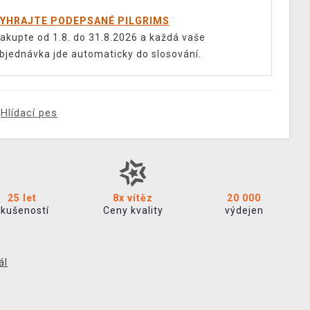
YHRAJTE PODEPSANÉ PILGRIMS
akupte od 1.8. do 31.8.2026 a každá vaše
bjednávka jde automaticky do slosování.
Hlídací pes
25 let
8x vítěz
20 000
zkušeností
Ceny kvality
výdejen
ál