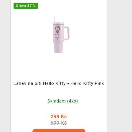
Sleva 57 %
Láhev na pití Hello Kitty - Hello Kitty Pink
Skladem (4ks)
299 Kč
699 Kč