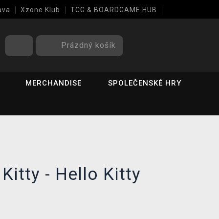
ava
Xzone Klub
TCG & BOARDGAME HUB
Prázdný košík
MERCHANDISE
SPOLEČENSKÉ HRY
Kitty - Hello Kitty