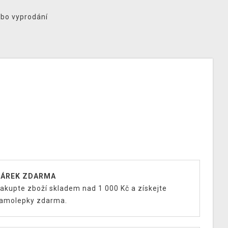
ebo vyprodání
ÁREK ZDARMA
akupte zboží skladem nad 1 000 Kč a získejte
amolepky zdarma.