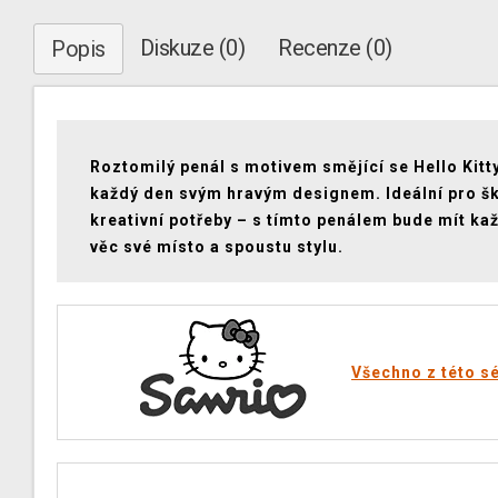
Diskuze (0)
Recenze (0)
Popis
Roztomilý penál s motivem smějící se Hello Kitt
každý den svým hravým designem. Ideální pro šk
kreativní potřeby – s tímto penálem bude mít ka
věc své místo a spoustu stylu.
Všechno z této sé