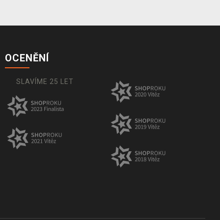
OCENĚNÍ
SLAVÍME 25 LET