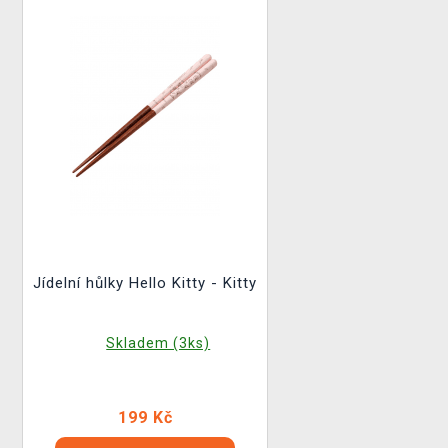
Jídelní hůlky Hello Kitty - Kitty
Skladem (3ks)
199 Kč