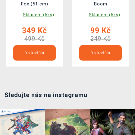
Fox (51 cm)
Boom
Skladem (5ks)
Skladem (5ks)
349 Kč
99 Kč
499 Kč
249 Kč
Do košíku
Do košíku
Sledujte nás na instagramu