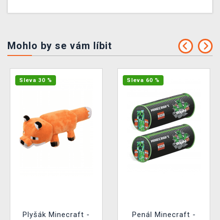
Mohlo by se vám líbit
Sleva 30 %
Sleva 60 %
Plyšák Minecraft -
Penál Minecraft -