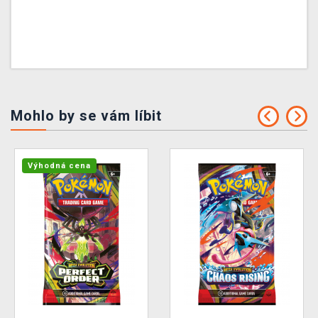
Mohlo by se vám líbit
Výhodná cena