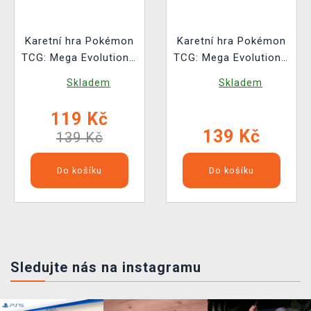
Karetní hra Pokémon
Karetní hra Pokémon
TCG: Mega Evolution -
TCG: Mega Evolution -
Perfect Order Booster
Chaos Rising -
Skladem
Skladem
(10 karet)
Booster (10 karet)
119 Kč
139 Kč
139 Kč
Do košíku
Do košíku
Sledujte nás na instagramu