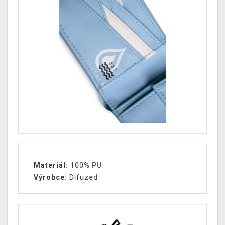
Materiál:
100% PU
Výrobce:
Difuzed