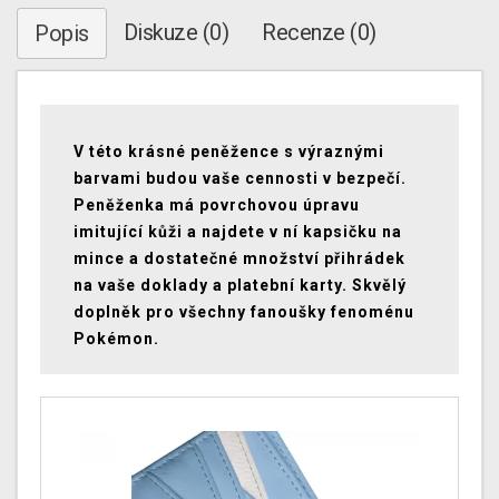
Diskuze (0)
Recenze (0)
Popis
V této krásné peněžence s výraznými
barvami budou vaše cennosti v bezpečí.
Peněženka má povrchovou úpravu
imitující kůži a najdete v ní kapsičku na
mince a dostatečné množství přihrádek
na vaše doklady a platební karty. Skvělý
doplněk pro všechny fanoušky fenoménu
Pokémon.