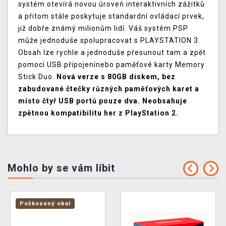
systém otevírá novou úroveň interaktivních zážitků
a přitom stále poskytuje standardní ovládací prvek,
již dobře známý milionům lidí. Váš systém PSP
může jednoduše spolupracovat s PLAYSTATION 3.
Obsah lze rychle a jednoduše přesunout tam a zpět
pomocí USB připojenínebo paměťové karty Memory
Stick Duo.
Nová verze s 80GB diskem, bez
zabudované čtečky různých paměťových karet a
místo čtyř USB portů pouze dva. Neobsahuje
zpětnou kompatibilitu her z PlayStation 2.
Mohlo by se vám líbit
Poškozený obal