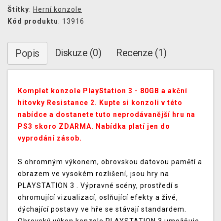
Štítky
:
Herní konzole
Kód produktu
: 13916
Diskuze (0)
Recenze (1)
Popis
Komplet konzole PlayStation 3 - 80GB a akční
hitovky Resistance 2. Kupte si konzoli v této
nabídce a dostanete tuto neprodávanější hru na
PS3 skoro ZDARMA. Nabídka platí jen do
vyprodání zásob.
S ohromným výkonem, obrovskou datovou pamětí a
obrazem ve vysokém rozlišení, jsou hry na
PLAYSTATION 3 . Výpravné scény, prostředí s
ohromující vizualizací, oslňující efekty a živé,
dýchající postavy ve hře se stávají standardem.