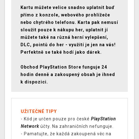
Kartu můžete velice snadno uplatnit buď
přímo z konzole, webového prohlížeče
nebo chytrého telefonu. Karta pak nemusí
sloužit pouze k nákupu her, uplatnit jí
můžete také na různá herní vylepšení,
DLC, pointů do her - využití je jen na vás!
Perfektně se také hodí jako dárek.
Obchod PlayStation Store funguje 24
hodin denně a zakoupený obsah je ihned
k dispozici.
UŽITEČNÉ TIPY
- Kód je určen pouze pro české
PlayStation
Network
účty. Na zahraničních nefunguje.
- Pamatujte, že každá zakoupená věc na