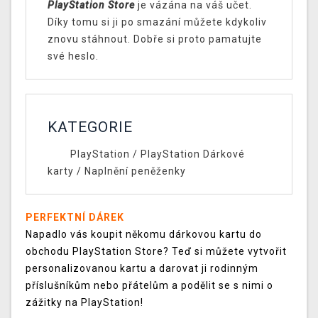
PlayStation Store
je vázána na váš učet.
Díky tomu si ji po smazání můžete kdykoliv
znovu stáhnout. Dobře si proto pamatujte
své heslo.
KATEGORIE
PlayStation
/
PlayStation Dárkové
karty
/
Naplnění peněženky
PERFEKTNÍ DÁREK
Napadlo vás koupit někomu dárkovou kartu do
obchodu PlayStation Store? Teď si můžete vytvořit
personalizovanou kartu a darovat ji rodinným
příslušníkům nebo přátelům a podělit se s nimi o
zážitky na PlayStation!