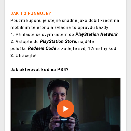
JAK TO FUNGUJE?
Použití kupónu je stejně snadné jako dobít kredit na
mobilním telefonu a zvládne to opravdu každý.
1.
Přihlaste se svým účtem do
PlayStation Network
2.
Vstupte do
PlayStation Store
, najděte
položku
Redeem Code
a zadejte svůj 12místný kód.
3.
Utrácejte!
Jak aktivovat kód na PS4?