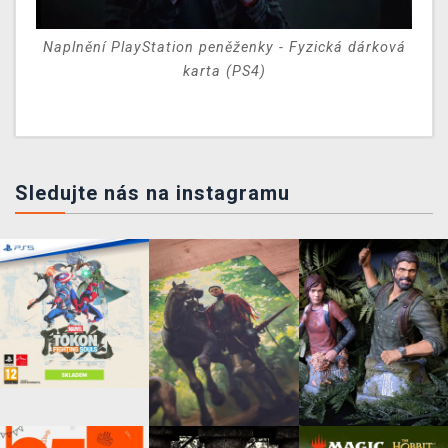
Naplnění PlayStation peněženky - Fyzická dárková
karta (PS4)
Sledujte nás na instagramu