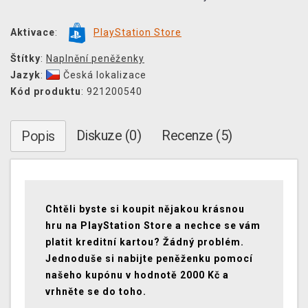
Aktivace
:
PlayStation Store
Štítky
:
Naplnění peněženky
Jazyk
:
Česká lokalizace
Kód produktu
: 921200540
Diskuze (0)
Recenze (5)
Popis
Chtěli byste si koupit nějakou krásnou
hru na PlayStation Store a nechce se vám
platit kreditní kartou? Žádný problém.
Jednoduše si nabijte peněženku pomocí
našeho kupónu v hodnotě 2000 Kč a
vrhněte se do toho.